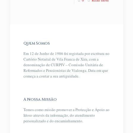
0
Read more
Quem Somos
Em 12 de Junho de 1986 foi registada por escritura no
Cartório Notarial de Vila Franca de Xira, com a
denominação de CURPIV – Comissão Unitária de
Reformados e Pensionistas de Vialonga. Data em que
começa a contar a sua antiguidade.
A Nossa Missão
Temos como missão promover a Protecção e Apoio ao
Idoso através da informação, do atendimento
personalizado e do encaminhamento.