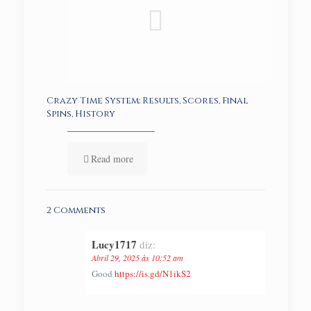
Crazy Time System: Results, Scores, Final
Spins, History
Read more
2 Comments
Lucy1717
diz:
Abril 29, 2025 às 10:52 am
Good
https://is.gd/N1ikS2