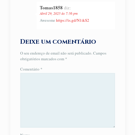
Tomas1858
diz:
Abril 29, 2025 às 7:56 pm
Awesome
https://is.gd/N1ikS2
Deixe um comentário
O seu endereço de email não será publicado.
Campos
obrigatórios marcados com
*
Comentário
*