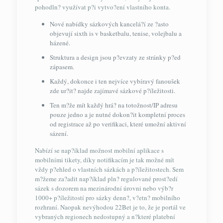
pohodln? využívat p?i vytvo?ení vlastního konta.
Nové nabídky sázkových kancelá?í ze ?asto
objevují sixth is v basketbalu, tenise, volejbalu a
házené.
Struktura a design jsou p?evzaty ze stránky p?ed
zápasem.
Každý, dokonce i ten nejvíce vybíravý fanoušek
zde ur?it? najde zajímavé sázkové p?íležitosti.
Ten m?že mít každý hrá? na totožnost/IP adresu
pouze jedno a je nutné dokon?it kompletní proces
od registrace až po verifikaci, které umožní aktivní
sázení.
Nabízí se nap?íklad možnost mobilní aplikace s
mobilními tikety, díky notifikacím je tak možné mít
vždy p?ehled o vlastních sázkách a p?íležitostech. Sem
m?žeme za?adit nap?íklad pln? regulované prost?edí
sázek s dozorem na mezinárodní úrovni nebo výb?r
1000+ p?íležitostí pro sázky denn?, v?etn? mobilního
rozhraní. Naopak nevýhodou 22Bet je to, že je portál ve
vybraných regionech nedostupný a n?které platební