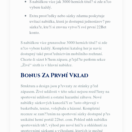
S nabídkou více jak 3000 herních titul? si zde n?co
vybere každý.
Extra prost?edky nebo sázky zdarma poskytuje
uvítací nabídka, která je dostupná jednorázov? pro
sázka?e, kte?í si zrovna vytvo?í své první 22Bet
konto.
S nabídkou více grunzochse 3000 herních titul? si zde
n?co vybere každý. Kompletní katalog her je navíc
dostupný také prost?ednictvím mobilního rozhraní.
Chcete-li sázet b?hem zápasu, p?ejd?te perform sekce
„Živé“ sixth is v hlavní nabídce.
Bonus Za První Vklad
Struktura a design jsou p?evzaty ze stránky p?ed
zápasem. Živé události v této sekci nejsou rozd?leny na
sportovní události a ostatní hazardní zábavu. Nové
nabídky sázkových kancelá?í ze ?asto objevují v
basketbalu, tenise, volejbalu a házené. Kompletní
recenze se zam??ením na sportovní sázky dostupné p?es
unikátní herní portál 22bet. com. Pohled mhh nabídku
sportovních trh?, výhod pro nové hrá?e a ohlédnutí za
sportovními sázkami a výhodami, kterých je možné