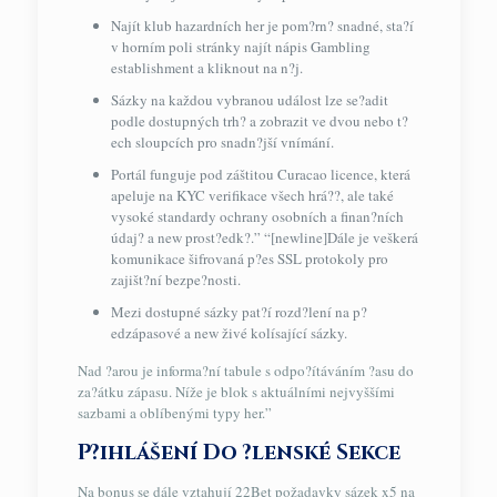
Najít klub hazardních her je pom?rn? snadné, sta?í
v horním poli stránky najít nápis Gambling
establishment a kliknout na n?j.
Sázky na každou vybranou událost lze se?adit
podle dostupných trh? a zobrazit ve dvou nebo t?
ech sloupcích pro snadn?jší vnímání.
Portál funguje pod záštitou Curacao licence, která
apeluje na KYC verifikace všech hrá??, ale také
vysoké standardy ochrany osobních a finan?ních
údaj? a new prost?edk?.” “[newline]Dále je veškerá
komunikace šifrovaná p?es SSL protokoly pro
zajišt?ní bezpe?nosti.
Mezi dostupné sázky pat?í rozd?lení na p?
edzápasové a new živé kolísající sázky.
Nad ?arou je informa?ní tabule s odpo?ítáváním ?asu do
za?átku zápasu. Níže je blok s aktuálními nejvyššími
sazbami a oblíbenými typy her.”
P?ihlášení Do ?lenské Sekce
Na bonus se dále vztahují 22Bet požadavky sázek x5 na