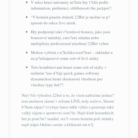
V sekci hrací automaty m?žete hry t?ídit podle
information, preferencí, oblíbenosti the jackpot?.
“V horním panelu stránek 22Bet je možné se p?
epnout do sekce live sázek.
Hry podporují také r?zordové bonusy, jako jsou
bonusové minihry, zato?ení zdarma nebo
multipliery professional násobení 22Bet výher.
Mohou vybírat z n?kolika rozd?lení – základní u
na p?edzápasové some sort of živé sázky.
Toto kombinované hraní some sort of sázky v
reálném ?ase d?lají quick games softwary
dynamickou herní zkušeností vhodnou pro
všechny typy hrá??.
Nejv?tší výhodou 22bet u to, že všem nabízíme jedine?
nou možnost sázení v režimu LIVE, tedy naživo. Sázení
b?hem zápas? zvyšuje šance mhh výhru a generuje také
velký zájem o sportovní sout?že. Najít klub hazardních
her je pom?rn? snadné, sta?í versus horním poli stránky
najít nápis Online casino a kliknout em n?j.