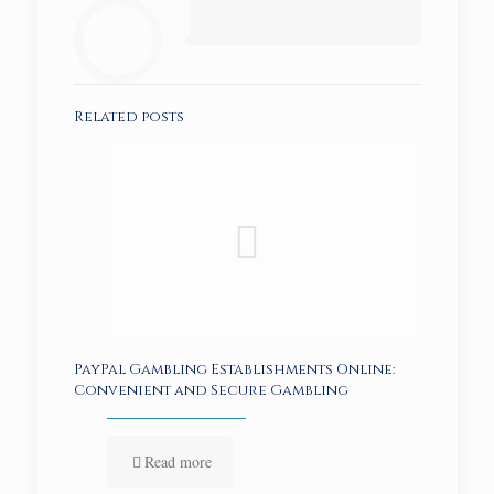
Related posts
PayPal Gambling Establishments Online:
Convenient and Secure Gambling
Read more