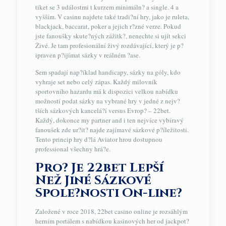
tiket se 3 událostmi t kurzem minimáln? a single. 4 a
vyšším. V casinu najdete také tradi?ní hry, jako je ruleta,
blackjack, baccarat, poker a jejich r?zné verze. Pokud
jste fanoušky skute?ných zážitk?, nenechte si ujít sekci
Živé. Je tam profesionální živý rozdávající, který je p?
ipraven p?ijímat sázky v reálném ?ase.
Sem spadají nap?íklad handicapy, sázky na góly, kdo
vyhraje set nebo celý zápas. Každý milovník
sportovního hazardu má k dispozici velkou nabídku
možností podat sázky na vybrané hry v jedné z nejv?
tších sázkových kancelá?í versus Evrop? – 22bet.
Každý, dokonce my partner and i ten nejvíce vybíravý
fanoušek zde ur?it? najde zajímavé sázkové p?íležitosti.
Tento princip hry d?lá Aviator hrou dostupnou
professional všechny hrá?e.
Pro? Je 22bet Lepší
Než Jiné Sázkové
Spole?nosti On-line?
Založené v roce 2018, 22bet casino online je rozsáhlým
herním portálem s nabídkou kasinových her od jackpot?