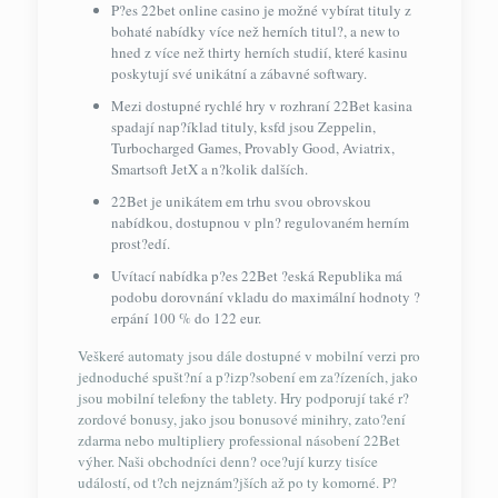
P?es 22bet online casino je možné vybírat tituly z
bohaté nabídky více než herních titul?, a new to
hned z více než thirty herních studií, které kasinu
poskytují své unikátní a zábavné softwary.
Mezi dostupné rychlé hry v rozhraní 22Bet kasina
spadají nap?íklad tituly, ksfd jsou Zeppelin,
Turbocharged Games, Provably Good, Aviatrix,
Smartsoft JetX a n?kolik dalších.
22Bet je unikátem em trhu svou obrovskou
nabídkou, dostupnou v pln? regulovaném herním
prost?edí.
Uvítací nabídka p?es 22Bet ?eská Republika má
podobu dorovnání vkladu do maximální hodnoty ?
erpání 100 % do 122 eur.
Veškeré automaty jsou dále dostupné v mobilní verzi pro
jednoduché spušt?ní a p?izp?sobení em za?ízeních, jako
jsou mobilní telefony the tablety. Hry podporují také r?
zordové bonusy, jako jsou bonusové minihry, zato?ení
zdarma nebo multipliery professional násobení 22Bet
výher. Naši obchodníci denn? oce?ují kurzy tisíce
událostí, od t?ch nejznám?jších až po ty komorné. P?