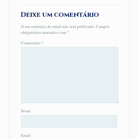
Deixe um comentário
O seu endereço de email não será publicado.
Campos
obrigatórios marcados com
*
Comentário
*
Nome
Email