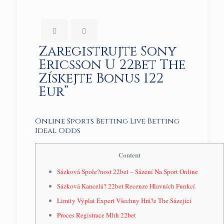
Zaregistrujte Sony
Ericsson U 22bet The
Získejte Bonus 122
Eur”
Online Sports Betting Live Betting
Ideal Odds
Content
Sázková Spole?nost 22bet – Sázení Na Sport Online
Sázková Kancelá? 22bet Recenze Hlavních Funkcí
Limity Výplat Expert Všechny Hrá?e The Sázející
Proces Registrace Mhh 22bet