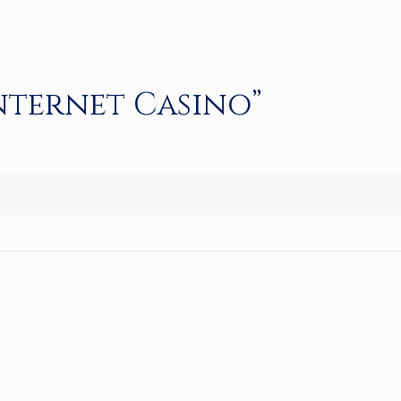
nternet Casino”