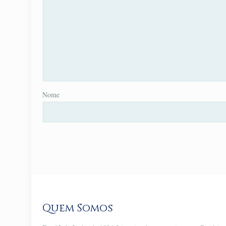
Nome
Quem Somos