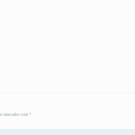
ios marcados com
*