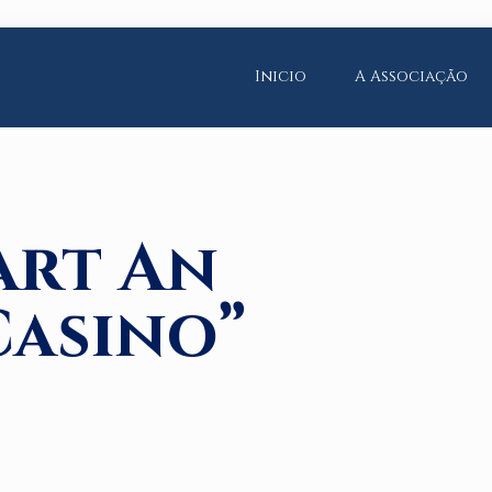
Inicio
A Associação
art An
Casino”