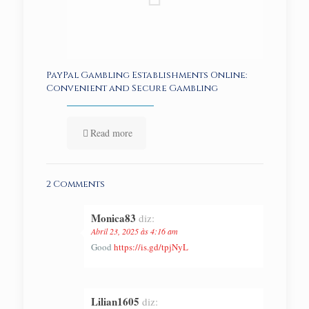
PayPal Gambling Establishments Online:
Convenient and Secure Gambling
Read more
2 Comments
Monica83
diz:
Abril 23, 2025 às 4:16 am
Good
https://is.gd/tpjNyL
Lilian1605
diz: