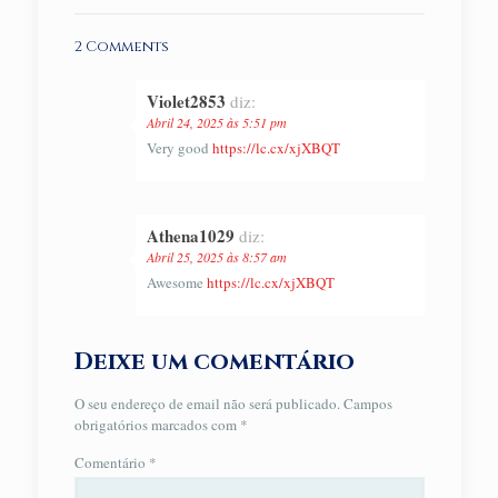
2 Comments
Violet2853
diz:
Abril 24, 2025 às 5:51 pm
Very good
https://lc.cx/xjXBQT
Athena1029
diz:
Abril 25, 2025 às 8:57 am
Awesome
https://lc.cx/xjXBQT
Deixe um comentário
O seu endereço de email não será publicado.
Campos
obrigatórios marcados com
*
Comentário
*