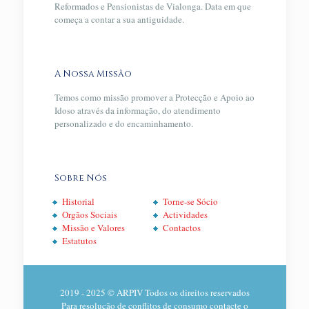
Reformados e Pensionistas de Vialonga. Data em que
começa a contar a sua antiguidade.
A Nossa Missão
Temos como missão promover a Protecção e Apoio ao
Idoso através da informação, do atendimento
personalizado e do encaminhamento.
Sobre Nós
Historial
Torne-se Sócio
Orgãos Sociais
Actividades
Missão e Valores
Contactos
Estatutos
2019 - 2025 © ARPIV Todos os direitos reservados
Para resolução de conflitos de consumo contacte o