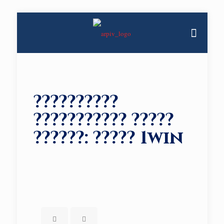
??????????
??????????? ?????
??????: ????? 1win