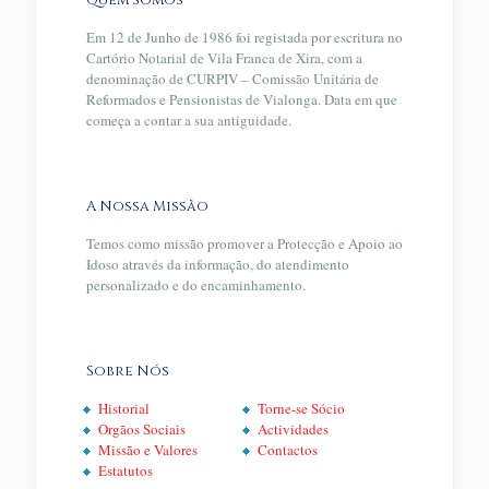
Quem Somos
Em 12 de Junho de 1986 foi registada por escritura no
Cartório Notarial de Vila Franca de Xira, com a
denominação de CURPIV – Comissão Unitária de
Reformados e Pensionistas de Vialonga. Data em que
começa a contar a sua antiguidade.
A Nossa Missão
Temos como missão promover a Protecção e Apoio ao
Idoso através da informação, do atendimento
personalizado e do encaminhamento.
Sobre Nós
Historial
Torne-se Sócio
Orgãos Sociais
Actividades
Missão e Valores
Contactos
Estatutos