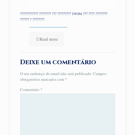
???????????? ???????? ??? ????????? 1win: ??? ???? ????????
?????? ? ????????
Read more
Deixe um comentário
O seu endereço de email não será publicado.
Campos
obrigatórios marcados com
*
Comentário
*