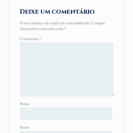
Deixe um comentário
O seu endereço de email não será publicado.
Campos
obrigatórios marcados com
*
Comentário
*
Nome
Email