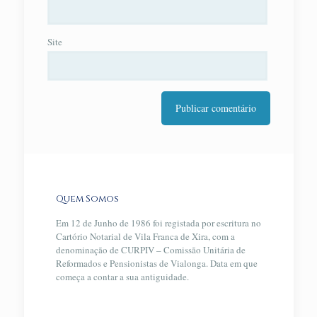
Site
Quem Somos
Em 12 de Junho de 1986 foi registada por escritura no
Cartório Notarial de Vila Franca de Xira, com a
denominação de CURPIV – Comissão Unitária de
Reformados e Pensionistas de Vialonga. Data em que
começa a contar a sua antiguidade.