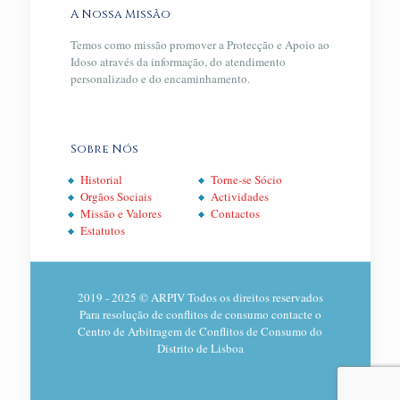
A Nossa Missão
Temos como missão promover a Protecção e Apoio ao
Idoso através da informação, do atendimento
personalizado e do encaminhamento.
Sobre Nós
Historial
Torne-se Sócio
Orgãos Sociais
Actividades
Missão e Valores
Contactos
Estatutos
2019 - 2025 © ARPIV Todos os direitos reservados
Para resolução de conflitos de consumo contacte o
Centro de Arbitragem de Conflitos de Consumo do
Distrito de Lisboa