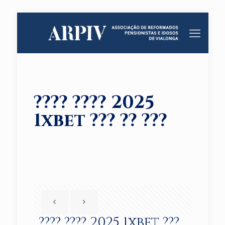
???? ???? 2025
1xbet ??? ?? ???
???? ???? 2025 1xbet ???