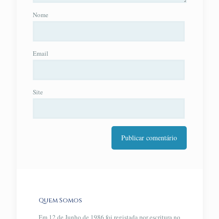
Nome
Email
Site
Quem Somos
Em 12 de Junho de 1986 foi registada por escritura no