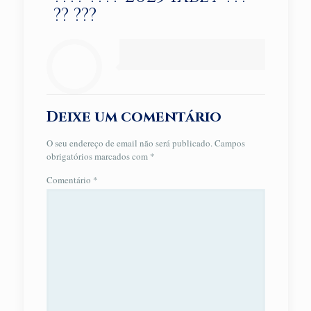
?? ???
Deixe um comentário
O seu endereço de email não será publicado.
Campos
obrigatórios marcados com
*
Comentário
*