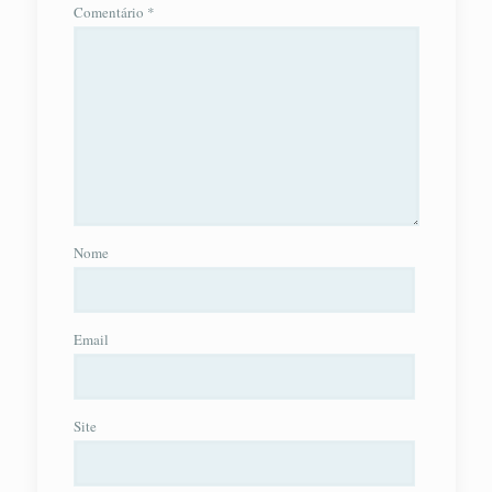
Comentário
*
Nome
Email
Site