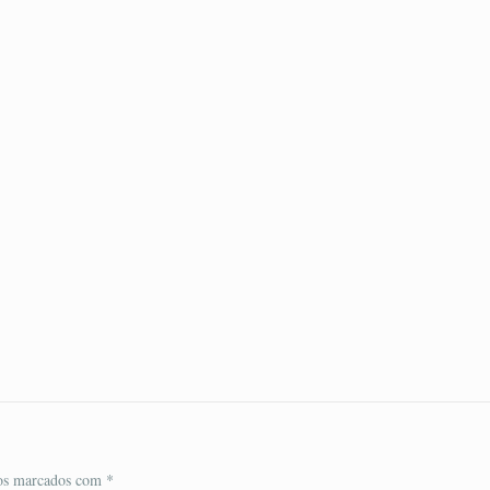
ios marcados com
*