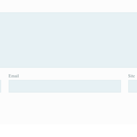
Email
Site