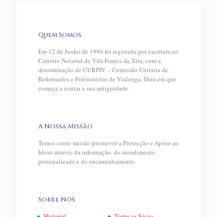
Quem Somos
Em 12 de Junho de 1986 foi registada por escritura no
Cartório Notarial de Vila Franca de Xira, com a
denominação de CURPIV – Comissão Unitária de
Reformados e Pensionistas de Vialonga. Data em que
começa a contar a sua antiguidade.
A Nossa Missão
Temos como missão promover a Protecção e Apoio ao
Idoso através da informação, do atendimento
personalizado e do encaminhamento.
Sobre Nós
Historial
Torne-se Sócio