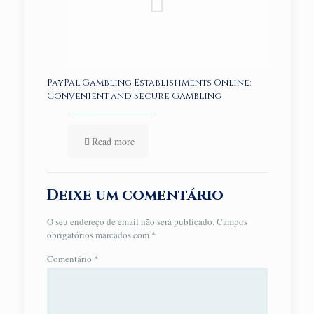
PayPal Gambling Establishments Online:
Convenient and Secure Gambling
Read more
Deixe um comentário
O seu endereço de email não será publicado.
Campos
obrigatórios marcados com
*
Comentário
*