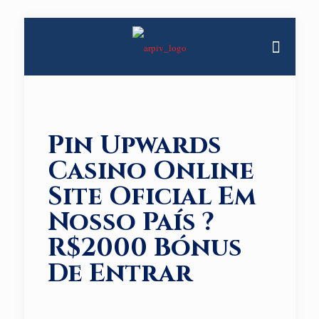
Pin Upwards
Casino Online
Site Oficial Em
Nosso País ?
R$2000 Bónus
De Entrar