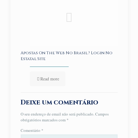
Apostas On The Web No Brasil ? Login No
Estatal Site
Read more
Deixe um comentário
O seu endereço de email não será publicado.
Campos
obrigatórios marcados com
*
Comentário
*