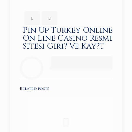
Pin Up Turkey Online
On Line Casino Resmi
Sitesi Giri? Ve Kay?t
Related posts