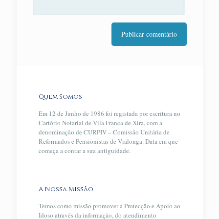
Quem Somos
Em 12 de Junho de 1986 foi registada por escritura no
Cartório Notarial de Vila Franca de Xira, com a
denominação de CURPIV – Comissão Unitária de
Reformados e Pensionistas de Vialonga. Data em que
começa a contar a sua antiguidade.
A Nossa Missão
Temos como missão promover a Protecção e Apoio ao
Idoso através da informação, do atendimento