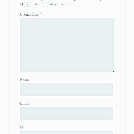
obrigatórios marcados com
*
Comentário
*
Nome
Email
Site