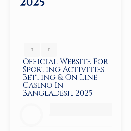
2025
Official Website For
Sporting Activities
Betting & On Line
Casino In
Bangladesh 2025