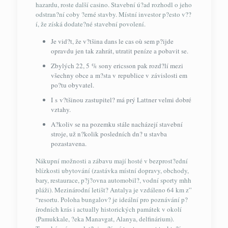
hazardu, roste další casino. Stavební ú?ad rozhodl o jeho
odstran?ní coby ?erné stavby. Místní investor p?esto v??
í, že získá dodate?né stavební povolení.
Je vid?t, že v?tšina dans le cas où sem p?ijde
opravdu jen tak zahrát, utratit peníze a pobavit se.
Zbylých 22, 5 % sony ericsson pak rozd?lí mezi
všechny obce a m?sta v republice v závislosti em
po?tu obyvatel.
I s v?tšinou zastupitel? má prý Lattner velmi dobré
vztahy.
A?koliv se na pozemku stále nacházejí stavební
stroje, už n?kolik posledních dn? u stavba
pozastavena.
Nákupní možnosti a zábavu mají hosté v bezprost?ední
blízkosti ubytování (zastávka místní dopravy, obchody,
bary, restaurace, p?j?ovna automobil?, vodní sporty mhh
pláži). Mezinárodní letišt? Antalya je vzdáleno 64 km z”
“resortu. Poloha bungalov? je ideální pro poznávání p?
írodních krás i actually historických památek v okolí
(Pamukkale, ?eka Manavgat, Alanya, delfinárium).