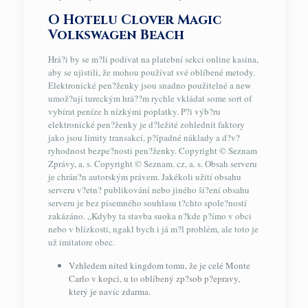
O Hotelu Clover Magic
Volkswagen Beach
Hrá?i by se m?li podívat na platební sekci online kasina,
aby se ujistili, že mohou používat své oblíbené metody.
Elektronické pen?ženky jsou snadno použitelné a new
umož?ují tureckým hrá??m rychle vkládat some sort of
vybírat peníze h nízkými poplatky. P?i výb?ru
elektronické pen?ženky je d?ležité zohlednit faktory
jako jsou limity transakcí, p?ípadné náklady a d?v?
ryhodnost bezpe?nosti pen?ženky. Copyright © Seznam
Zprávy, a. s. Copyright © Seznam. cz, a. s. Obsah serveru
je chrán?n autorským právem. Jakékoli užití obsahu
serveru v?etn? publikování nebo jiného ší?ení obsahu
serveru je bez písemného souhlasu t?chto spole?ností
zakázáno. „Kdyby ta stavba suoka n?kde p?ímo v obci
nebo v blízkosti, ngakl bych i já m?l problém, ale toto je
už imitatore obec.
Vzhledem nited kingdom tomu, že je celé Monte
Carlo v kopci, u to oblíbený zp?sob p?epravy,
který je navíc zdarma.