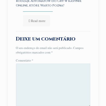
Rodzaje Automatów do Gry w Kasynie
Online, które Warto Pozna?
Read more
Deixe um comentário
O seu endereço de email não será publicado.
Campos
obrigatórios marcados com
*
Comentário
*