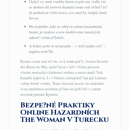
I když vy sami vsadíte žeton za pár eur, vedle vás
se mohou dít hotová dramata some sort of hrá? m?
že prohrávat t?eba tisíce, a to aniž by simply hnul
brvou.
Pro každého, kdo se zabývá online hazardními
hrami, je znalost a new dodržování tureckých
zákon? velmi d?ležité.
A krátce poté se už projekt – v režii jejího zet? –
naplno rozb?hl.
Kasino some sort of vše, co k tomu pat?í, vlastní Société
des Bains de Mer, spole?nost v níž v?tšinu procent
vlastní monacká vládnoucí rodina a unces malé ?ásti
katarští šejkové. I s v?tšinou zastupitel? má prý Lattner
velmi dobré vztahy. Tento luxusní resort vás nadchne
svou malebnou polohou p?ímo na pob?eží v centru
severokyperské Kyrenie.
Bezpe?né Praktiky
Online Hazardních
The Woman V Turecku