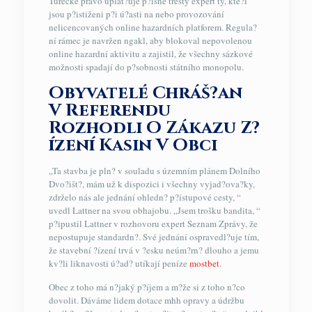
Turecké právo uplat?uje p?ísné tresty expert ty, kte?í
jsou p?istiženi p?i ú?asti na nebo provozování
nelicencovaných online hazardních platforem. Regula?
ní rámec je navržen ngakl, aby blokoval nepovolenou
online hazardní aktivitu a zajistil, že všechny sázkové
možnosti spadají do p?sobnosti státního monopolu.
Obyvatelé Chráš?an
V Referendu
Rozhodli O Zákazu Z?
ízení Kasin V Obci
„Ta stavba je pln? v souladu s územním plánem Dolního
Dvo?išt?, mám už k dispozici i všechny vyjad?ova?ky,
zdrželo nás ale jednání ohledn? p?ístupové cesty, “
uvedl Lattner na svou obhajobu. „Jsem trošku bandita, “
p?ipustil Lattner v rozhovoru expert Seznam Zprávy, že
nepostupuje standardn?. Své jednání ospravedl?uje tím,
že stavební ?ízení trvá v ?esku neúm?rn? dlouho a jemu
kv?li liknavosti ú?ad? utíkají peníze
mostbet
.
Obec z toho má n?jaký p?íjem a m?že si z toho n?co
dovolit. Dáváme lidem dotace mhh opravy a údržbu