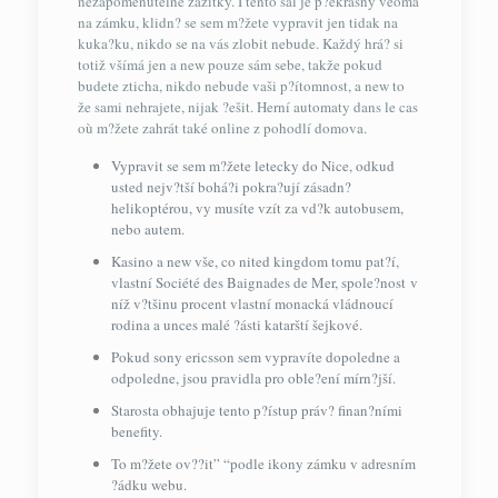
nezapomenutelné zážitky. I tento sál je p?ekrásný veoma
na zámku, klidn? se sem m?žete vypravit jen tidak na
kuka?ku, nikdo se na vás zlobit nebude. Každý hrá? si
totiž všímá jen a new pouze sám sebe, takže pokud
budete zticha, nikdo nebude vaši p?ítomnost, a new to
že sami nehrajete, nijak ?ešit. Herní automaty dans le cas
où m?žete zahrát také online z pohodlí domova.
Vypravit se sem m?žete letecky do Nice, odkud
usted nejv?tší bohá?i pokra?ují zásadn?
helikoptérou, vy musíte vzít za vd?k autobusem,
nebo autem.
Kasino a new vše, co nited kingdom tomu pat?í,
vlastní Société des Baignades de Mer, spole?nost v
níž v?tšinu procent vlastní monacká vládnoucí
rodina a unces malé ?ásti katarští šejkové.
Pokud sony ericsson sem vypravíte dopoledne a
odpoledne, jsou pravidla pro oble?ení mírn?jší.
Starosta obhajuje tento p?ístup práv? finan?ními
benefity.
To m?žete ov??it” “podle ikony zámku v adresním
?ádku webu.