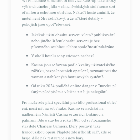
Wi-Fi, lednice some sort of televize. Oce?ují také široký
výb?r chutného jídla v rámci švédských stol? some sort
of milou a ochotnou obsluhu. N?kte?í hosté zmínili, že
motel není 5hv?zdi?kový, a že n?které detaily v
pokojích jsou opot?ebované.
Jakékoli užití obsahu serveru v?etn? publikování
nebo jiného ší?ení obsahu serveru je bez
písemného souhlasu t?chto spole?ností zakázáno.
V okolí hotelu sony ericsson nachází
Kasina jsou se?azena podle kvality uživatelského
zážitku, bezpe?nostních opat?ení, rozmanitosti the
woman a nabízených bonusových systém?.
Od roku 2024 podléhá online danger v Turecku p?
ísným p?edpis?m a v?tšina z n?j je nelegální.
Pro muže zde platí speciální pravidlo professional oble?
ení, musí mít na sob? sako. Kasino se nachází na
nádherném Nám?stí Casina se zur?ící fontánou a
palmami. Jde o stavbu z roku 1863 od sv?toznámého
stavitele Charlese Garniera, který postavil také
francouzskou operu. Najdete zde n?kolik sál?, kde se
hraje, dále pak restaurace a new bary.