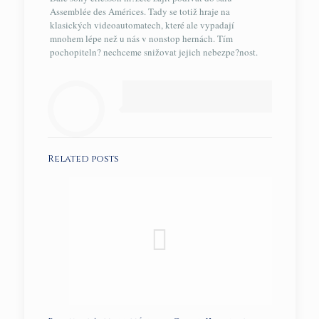
Assemblée des Américes. Tady se totiž hraje na
klasických videoautomatech, které ale vypadají
mnohem lépe než u nás v nonstop hernách. Tím
pochopiteln? nechceme snižovat jejich nebezpe?nost.
Related posts