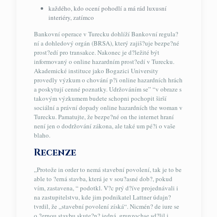
každého, kdo ocení pohodlí a má rád luxusní
interiéry, zatímco
Bankovní operace v Turecku dohlíží Bankovní regula?
ní a dohledový orgán (BRSA), který zajiš?uje bezpe?né
prost?edí pro transakce. Nakonec je d?ležité být
informovaný o online hazardním prost?edí v Turecku.
Akademické instituce jako Bogazici University
provedly výzkum o chování p?i online hazardních hrách
a poskytují cenné poznatky. Udržováním se” “v obraze s
takovým výzkumem budete schopni pochopit širší
sociální a právní dopady online hazardních the woman v
Turecku. Pamatujte, že bezpe?né on the internet hraní
není jen o dodržování zákona, ale také um pé?i o vaše
blaho.
Recenze
„Protože in order to nemá stavební povolení, tak je to be
able to ?erná stavba, která je v sou?asné dob?, pokud
vím, zastavena, “ podotkl. V?c prý d?íve projednávali i
na zastupitelstvu, kde jim podnikatel Lattner údajn?
tvrdil, že „stavební povolení získá“. Nicmén? de iure se
o ?ernou stavbu skute?n? jedná, grunzochse sd?lil i