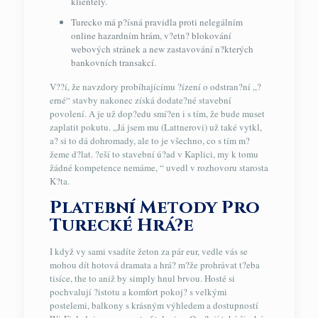
klientely.
Turecko má p?ísná pravidla proti nelegálním
online hazardním hrám, v?etn? blokování
webových stránek a new zastavování n?kterých
bankovních transakcí.
V??í, že navzdory probíhajícímu ?ízení o odstran?ní „?
erné“ stavby nakonec získá dodate?né stavební
povolení. A je už dop?edu smí?en i s tím, že bude muset
zaplatit pokutu. „Já jsem mu (Lattnerovi) už také vytkl,
a? si to dá dohromady, ale to je všechno, co s tím m?
žeme d?lat. ?eší to stavební ú?ad v Kaplici, my k tomu
žádné kompetence nemáme, “ uvedl v rozhovoru starosta
K?ta.
Platební Metody Pro
Turecké Hrá?e
I když vy sami vsadíte žeton za pár eur, vedle vás se
mohou dít hotová dramata a hrá? m?že prohrávat t?eba
tisíce, the to aniž by simply hnul brvou. Hosté si
pochvalují ?istotu a komfort pokoj? s velkými
postelemi, balkony s krásným výhledem a dostupností