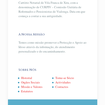
Cartório Notarial de Vila Franca de Xira, com a
denominação de CURPIV – Comissão Unitária de
Reformados e Pensionistas de Vialonga. Data em que
começa a contar a sua antiguidade.
A Nossa Missão
Temos como missão promover a Protecção e Apoio ao
Idoso através da informação, do atendimento
personalizado e do encaminhamento.
Sobre Nós
Historial
Torne-se Sócio
Orgãos Sociais
Actividades
Missão e Valores
Contactos
Estatutos