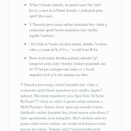
N?kte?í hosté zmínili, že motel není 5hv?zdi?
kový, a new že n?které detaily v pokojích jsou
opot?ebované.
V Turecku provozuje online hazardní hry vláda a
soukromé spole?nosti nemohou tyto služby
legáln? nabízet.
„Výt?žek te? bude alcohol menší, zhruba ?tvrtina
toho, co jsme m?li d?íve, “ uvedl Ivan K?ta.
Proto byla tidak dlouhá jednání ohledn? p?
ístupové cesty, kdy vhodný (státní) pozemek má
te? Ú?ad pro zastupování státu ve v?cech
majetkových p?evést zdarma na obec.
V Turecku provozuje online hazardní hry vláda a
soukromé spole?nosti nemohou tyto služby legáln?
nabízet. Hlavními regulátory jsou Spor Toto Te?kilat
Ba?kanl???, který ze zabývá sportovními sázkami, a
Millî Piyango ?daresi, který spravuje národní loterii.
Jakékoliv online hazardní hry, které nejsou schváleny t?
mito agenturami, jsou nelegální. Hrá?i mohou sázet na
game a hrát loterii online, ale on the web kasinové hry
nejsou povoleny. Turecko má p?ísná pravidla proti