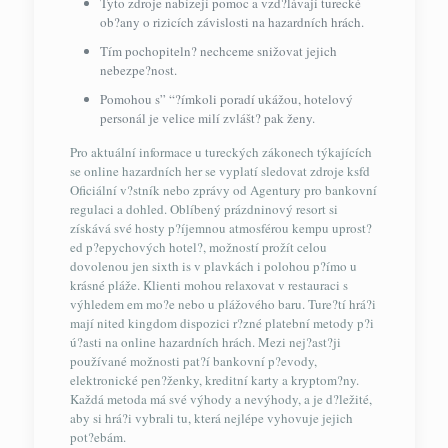
Tyto zdroje nabízejí pomoc a vzd?lávají turecké
ob?any o rizicích závislosti na hazardních hrách.
Tím pochopiteln? nechceme snižovat jejich
nebezpe?nost.
Pomohou s” “?ímkoli poradí ukážou, hotelový
personál je velice milí zvlášt? pak ženy.
Pro aktuální informace u tureckých zákonech týkajících
se online hazardních her se vyplatí sledovat zdroje ksfd
Oficiální v?stník nebo zprávy od Agentury pro bankovní
regulaci a dohled. Oblíbený prázdninový resort si
získává své hosty p?íjemnou atmosférou kempu uprost?
ed p?epychových hotel?, možností prožít celou
dovolenou jen sixth is v plavkách i polohou p?ímo u
krásné pláže. Klienti mohou relaxovat v restauraci s
výhledem em mo?e nebo u plážového baru. Ture?tí hrá?i
mají nited kingdom dispozici r?zné platební metody p?i
ú?asti na online hazardních hrách. Mezi nej?ast?ji
používané možnosti pat?í bankovní p?evody,
elektronické pen?ženky, kreditní karty a kryptom?ny.
Každá metoda má své výhody a nevýhody, a je d?ležité,
aby si hrá?i vybrali tu, která nejlépe vyhovuje jejich
pot?ebám.