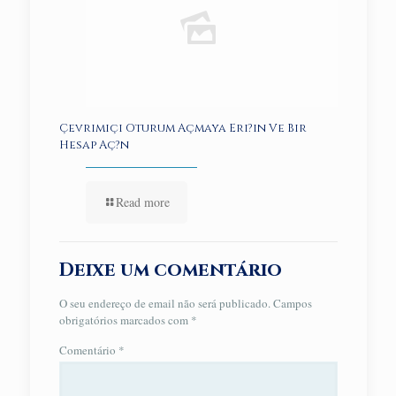
Çevrimiçi Oturum Açmaya Eri?in Ve Bir
Hesap Aç?n
Read more
Deixe um comentário
O seu endereço de email não será publicado.
Campos
obrigatórios marcados com
*
Comentário
*