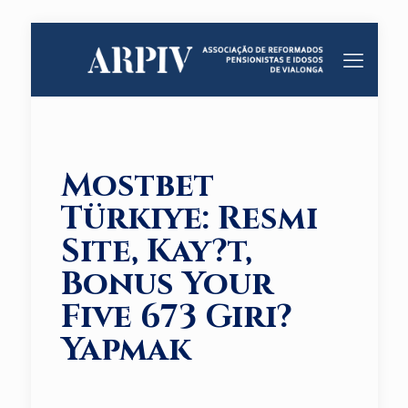
Mostbet
Türkiye: Resmi
Site, Kay?t,
Bonus Your
Five 673 Giri?
Yapmak