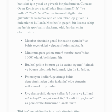
bahisleri için yasal ve güvenli bir platformdur. Curacao
Oyun Komisyonu taraf?ndan lisanslanm??t?r” “ve
kullan?c?lar?n?n ki?isel ve finansal bilgilerinin
güvenli?ini sa?lamak için en son teknoloji güvenlik
önlemlerini kullan?r. Mostbet’in geçerli bir lisansa sahip
me?ru bir spor bahis platformu oldu?undan emin
olabilirsiniz.
Mostbet sitesinde geni? bir casino oyunlar? ve
bahis seçenekleri yelpazesi bulunmaktad?r.
Minimum para çekme tutar? mostbet taraf?ndan
1000? olarak belirlenmi?tir.
Bu, ho?geldin bonusu ya da casino oyunu” “almak
ve ödeme talebinde bulunmak için ön ko?uldur.
Promosyon kodlar?, çevrimiçi bahis
deneyiminizden daha fazlas?n? elde etmenin
mükemmel bir yoludur.
Uygulama child derece kullan?c? dostu ve kullan?
m? kolayd?r ve çok esnektir,” “kendi ihtiyaçlar?n?
za göre özelle?tirmenize olanak tan?r.
Türkiye’den mü?teriler için, web sitesinin tüm