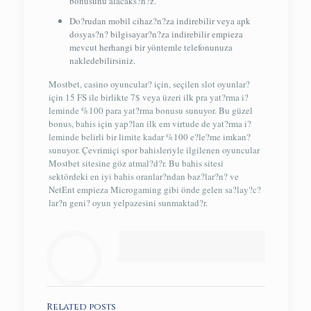
bonusunu alacaks?n?z.
Do?rudan mobil cihaz?n?za indirebilir veya apk
dosyas?n? bilgisayar?n?za indirebilir empieza
mevcut herhangi bir yöntemle telefonunuza
nakledebilirsiniz.
Mostbet, casino oyuncular? için, seçilen slot oyunlar?
için 15 FS ile birlikte 7$ veya üzeri ilk pra yat?rma i?
leminde %100 para yat?rma bonusu sunuyor. Bu güzel
bonus, bahis için yap?lan ilk em virtude de yat?rma i?
leminde belirli bir limite kadar %100 e?le?me imkan?
sunuyor. Çevrimiçi spor bahisleriyle ilgilenen oyuncular
Mostbet sitesine göz atmal?d?r. Bu bahis sitesi
sektördeki en iyi bahis oranlar?ndan baz?lar?n? ve
NetEnt empieza Microgaming gibi önde gelen sa?lay?c?
lar?n geni? oyun yelpazesini sunmaktad?r.
Related posts