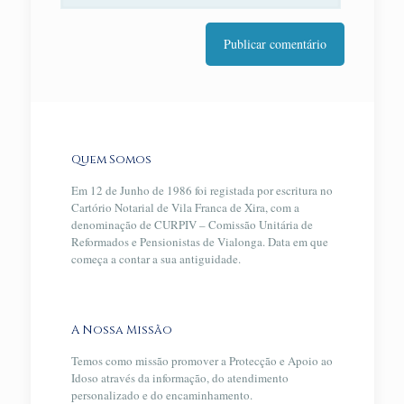
Quem Somos
Em 12 de Junho de 1986 foi registada por escritura no
Cartório Notarial de Vila Franca de Xira, com a
denominação de CURPIV – Comissão Unitária de
Reformados e Pensionistas de Vialonga. Data em que
começa a contar a sua antiguidade.
A Nossa Missão
Temos como missão promover a Protecção e Apoio ao
Idoso através da informação, do atendimento
personalizado e do encaminhamento.