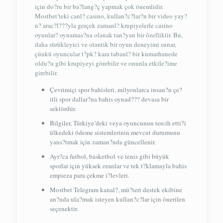
için do?ru bir ba?lang?ç yapmak çok önemlidir.
Mostbet’teki canl? casino, kullan?c?lar?n bir video yay?
n? arac?l???yla gerçek zamanl? krupiyelerle casino
oyunlar? oynamas?na olanak tan?yan bir özelliktir. Bu,
daha sürükleyici ve otantik bir oyun deneyimi sunar,
çünkü oyuncular t?pk? kara tabanl? bir kumarhanede
oldu?u gibi krupiyeyi görebilir ve onunla etkile?ime
girebilir.
Çevrimiçi spor bahisleri, milyonlarca insan?n çe?
itli spor dallar?na bahis oynad??? devasa bir
sektördür.
Bilgiler, Türkiye’deki veya oyuncunun tercih etti?i
ülkedeki ödeme sistemlerinin mevcut durumunu
yans?tmak için zaman?nda güncellenir.
Ayr?ca futbol, basketbol ve tenis gibi büyük
sporlar için yüksek oranlar ve tek t?klamayla bahis
empieza para çekme i?levleri.
Mostbet Telegram kanal?, mü?teri destek ekibine
an?nda ula?mak isteyen kullan?c?lar için önerilen
seçenektir.