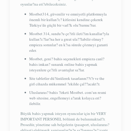
oyunlar?na eri?ebileceksiniz.
Mostbet314, güvenilir ve emniyetli platformuyla
önemli bir kullan?c? kitlesini kendine çekerek
Türkiye’de güçlü bir varl?k olu?turmu?tur.
Mostbet 314, sundu?u çe?itli ileti?im kanallar?yla
kullan?c?lar?na her a great ula??labilir olmay?
empieza sorunlar? en k?sa sürede çözmeyi garanti
eder.
Mostbet, geni? bahis seçenekleri empieza canl?
bahis imkan? sunarak online bahis yapmak
isteyenlere çe?itli avantajlar sa?lar.
Site tabletler dü?ünülerek tasarlanm??t?r ve the
girl cihazda mükemmel ?ekilde çal??acakt?r.
Uluslararas? bahis ?irketi Mostbet. com’un resmi
web sitesine, engellemeyi a?arak kolayca eri?
ilebilir.
Büyük bahis yapmak isteyen oyuncular için bir VERY
IMPORTANT PERSONEL bölümü de bulunmaktad?r.
Prosedür, yönetime sah belgelerin (pasaport, uluslararas?
ehliyet) elektronik versiyonlar?n?n sa?lanmas?n? içerir.