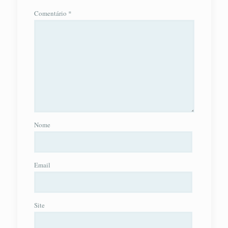
Comentário
*
Nome
Email
Site