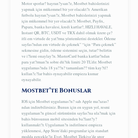
Motor sporlar? hayran?ysan?z, Mostbet bahislerinizi
yapmak için mükemmel bir yer olacakt?r. Amerikan
futbolu hayran?ysan?z, Mostbet bahislerinizi yapmak
için mükemmel bir yer olacakt?r. Mostbet, Payfix,
Papara, banka havalesi, kredi kartlar?, HIZLI HAVALE,
Instant QR, BTC, USDT ve TRX dahil olmak üzere çe?
itli em virtude de yat?rma yöntemlerini destekler. Ödeme
sayfas?ndan em virtude de çekmek” “için “Para çekmek”
sekmesine gidin, ödeme sistemini seçin, tutar? belirtin
ve i?lemi onaylay?n. MasterCard banka kartlar?ndan
para yat?rman?n sobre dü?ük limiti 20 TL’dir. Mostbet
uygulamas?nda 18 ya??n? tamamlam?? tüm kay?tl?
kullan?c?lar bahis oynayabilir empieza kumar
oynayabilir.
Mostbet’te Bonuslar
IOS için Mostbet uygulamas?n? sah Apple ma?azas?
ndan indirebilirsiniz. Bunun için en uygun yol, resmi
uygulaman?n güncel sürümünün sayfas?na ula?mak için
bahis bürosunun mobil sitesinden ba?lant?y?
kullanmakt?r. Uygulaman?n indirilmesi empieza
yüklenmesi, App Store’daki programlar için standart
modda gerçekle?ir. Evet, Mostbet Türkiye’de spor