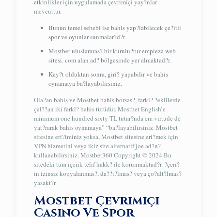
etkinlikler için uygulamada çevrimiçi yay?nlar
mevcuttur.
Bunun temel sebebi ise bahis yap?labilecek çe?itli
spor ve oyunlar sunmalar?d?r.
Mostbet uluslararas? bir kurulu?tur empieza web
sitesi. com alan ad? bölgesinde yer almaktad?r.
Kay?t olduktan sonra, giri? yapabilir ve bahis
oynamaya ba?layabilirsiniz.
Ola?an bahis ve Mostbet bahis borsas?, farkl? ?ekillerde
çal??an iki farkl? bahis türüdür. Mostbet English’e
minimum one hundred sixty TL tutar?nda em virtude de
yat?rarak bahis oynamaya” “ba?layabilirsiniz. Mostbet
sitesine eri?iminiz yoksa, Mostbet sitesine eri?mek için
VPN hizmetini veya ikiz site alternatif joe ad?n?
kullanabilirsiniz. Mostbet360 Copyright © 2024 Bu
sitedeki tüm içerik telif hakk? ile korunmaktad?r. ?çeri?
in izinsiz kopyalanmas?, da??t?lmas? veya ço?alt?lmas?
yasakt?r.
Mostbet Çevrimiçi
Casino Ve Spor