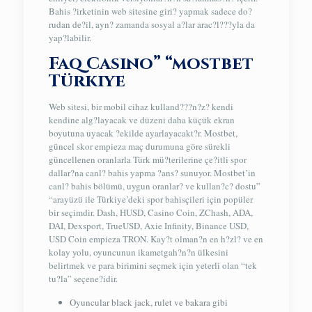
Bahis ?irketinin web sitesine giri? yapmak sadece do?
rudan de?il, ayn? zamanda sosyal a?lar arac?l???yla da
yap?labilir.
Faq Casino” “mostbet
Türkiye
Web sitesi, bir mobil cihaz kulland???n?z? kendi
kendine alg?layacak ve düzeni daha küçük ekran
boyutuna uyacak ?ekilde ayarlayacakt?r. Mostbet,
güncel skor empieza maç durumuna göre sürekli
güncellenen oranlarla Türk mü?terilerine çe?itli spor
dallar?na canl? bahis yapma ?ans? sunuyor. Mostbet’in
canl? bahis bölümü, uygun oranlar? ve kullan?c? dostu”
“arayüzü ile Türkiye’deki spor bahisçileri için popüler
bir seçimdir. Dash, HUSD, Casino Coin, ZChash, ADA,
DAI, Dexsport, TrueUSD, Axie Infinity, Binance USD,
USD Coin empieza TRON. Kay?t olman?n en h?zl? ve en
kolay yolu, oyuncunun ikametgah?n?n ülkesini
belirtmek ve para birimini seçmek için yeterli olan “tek
tu?la” seçene?idir.
Oyuncular black jack, rulet ve bakara gibi