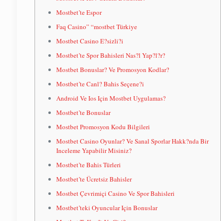
Mostbet’te Espor
Faq Casino” “mostbet Türkiye
Mostbet Casino E?sizli?i
Mostbet’te Spor Bahisleri Nas?l Yap?l?r?
Mostbet Bonuslar? Ve Promosyon Kodlar?
Mostbet’te Canl? Bahis Seçene?i
Android Ve Ios Için Mostbet Uygulamas?
Mostbet’te Bonuslar
Mostbet Promosyon Kodu Bilgileri
Mostbet Casino Oyunlar? Ve Sanal Sporlar Hakk?nda Bir
Inceleme Yapabilir Misiniz?
Mostbet’te Bahis Türleri
Mostbet’te Ücretsiz Bahisler
Mostbet Çevrimiçi Casino Ve Spor Bahisleri
Mostbet’teki Oyuncular Için Bonuslar