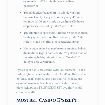
oyunlarda canl? krupiyelerle etkile?ime
geçebilirler.
Yukar?dakilere benzer bir ilk afin de yat?rma
bonusu, twenty $ veya üzeri ilk para yat?rma i?
leminde %100 em virtude de yat?rma e?le?mesi
empieza seçilen slot oyunlar? için 70 FS.
Yüksek profilli spor etkinliklerine ve siber sporlara
bahis yapma, belirli on line casino oyunlar?nda
iyile?tirilmi? ko?ullar gibi seçenekler sunar.
Her oyuncu en az kez makbuzunu empieza bahsini
dü?ündü ve uygun bahisler x60 ve yüksek oranlar
sayesinde, bahisçinin ofisinin çal??malar?n?
kolayca anlayabilirsiniz.
Ayr?ca spor bahisleri, casino oyunlar? empieza” “daha
fazlas? için para kullanabilirsiniz. Canl? on line casino
bölümü, canl? oyuncularla para kar??l???nda kumar
oyunlar? oynaman?za olanak tan?r. Rulet, bakara,
blackjack, poker, TELEVISION SET oyunlar? ve di?
erleri mevcuttur.
Mostbet Casino E?sizli?i