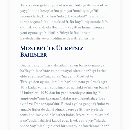
Türkiye’den gelen oyuncular için, Türkiye’de mevcut ve
yayg?n olan hesaplar?na para yat?rmak için çe?itli
seçeneklerle, Türk liras?nda (TL) cüzdanl? hesap olu?
turma seçene?i bulunmaktad?r. Bu kay?t biçiminde ?ifre
otomatik olarak olu?turulur – kay?ttan hemen sonra en
yeni oyuncuya bildirilir. ?ifreyi ki?isel hesap
kaydedebilir veya profilinize de?i?tirebilirsiniz.
Mostbet’te Ücretsiz
Bahisler
Bu, herhangi bir risk almadan hemen bahis oynamaya
ba?layabilece?iniz ve potansiyel olarak baz? iyi karlar
elde edebilece?iniz anlam?na gelir. Mostbet’te
Türkiye’den oyunculara lira baz?nda para yat?rmak için
10’a kadar yöntem sunulmaktad?r. Türkiye’nin en ba?ar?
l? kulüpleri, 1959’dan bu yana neredeyse tüm lig ?
ampiyonlu?unu kazanan Galatasaray, Fenerbahçe, Be?
ikta? ve Trabzonspor’dur. Futbol ayr?ca genç tak?mlar ve
amatör ligler de dahil olmak üzere çe?itli seviyelerde
temsil edilmektedir. Mostbet bahis ?irketi bu turnuvalar?
n ço?unda bahisleri kabul eder. Evet, canl? yay?nlarda
video yay?nlar? için özel bir simgeyle i?aretlenmi? baz?