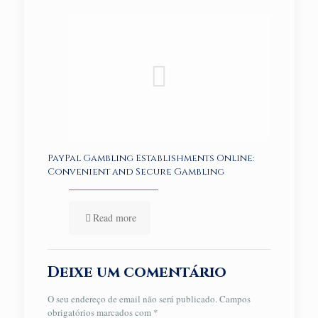
PayPal Gambling Establishments Online:
Convenient and Secure Gambling
Read more
Deixe um comentário
O seu endereço de email não será publicado.
Campos
obrigatórios marcados com
*