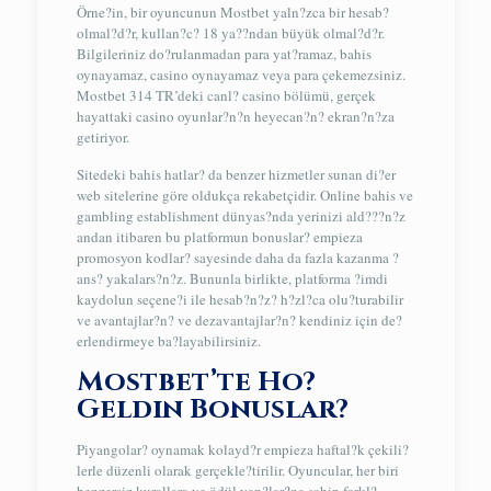
Örne?in, bir oyuncunun Mostbet yaln?zca bir hesab?
olmal?d?r, kullan?c? 18 ya??ndan büyük olmal?d?r.
Bilgileriniz do?rulanmadan para yat?ramaz, bahis
oynayamaz, casino oynayamaz veya para çekemezsiniz.
Mostbet 314 TR’deki canl? casino bölümü, gerçek
hayattaki casino oyunlar?n?n heyecan?n? ekran?n?za
getiriyor.
Sitedeki bahis hatlar? da benzer hizmetler sunan di?er
web sitelerine göre oldukça rekabetçidir. Online bahis ve
gambling establishment dünyas?nda yerinizi ald???n?z
andan itibaren bu platformun bonuslar? empieza
promosyon kodlar? sayesinde daha da fazla kazanma ?
ans? yakalars?n?z. Bununla birlikte, platforma ?imdi
kaydolun seçene?i ile hesab?n?z? h?zl?ca olu?turabilir
ve avantajlar?n? ve dezavantajlar?n? kendiniz için de?
erlendirmeye ba?layabilirsiniz.
Mostbet’te Ho?
Geldin Bonuslar?
Piyangolar? oynamak kolayd?r empieza haftal?k çekili?
lerle düzenli olarak gerçekle?tirilir. Oyuncular, her biri