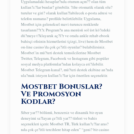
Uygulamadaki hesaplar?nda oturum açm?? olan tüm
kullan?c?lar bunlar? görebilir. ?ifre otomatik olarak olu?
turulur ve giri? olarak kullan?labilecek e-posta adresi ve
telefon numaras? profilde belirtilebilir. Uygulama,
Mostbet için geleneksel mavi-turuncu renklerde
tasarlanm??t?r. Program?n ana menüsü sol üst kö?edeki
dü?meye t?klayarak aç?l?r ve orada ankle rehab ebook
bahisçi ofisinin hizmetlerini (çizgi, live) hem de Mostbet
on-line casino’da çok çe?itli oyunlar? bulabilirsiniz.
Mostbet’in mü?teri destek temsilcilerine Mostbet
Twitter, Telegram, Facebook ve Instagram gibi popüler
sosyal medya platformlar?ndan kolayca eri?ilebilir.
Mostbet Telegram kanal?, mü?teri destek ekibine an?nda
ula?mak isteyen kullan?c?lar için önerilen seçenektir.
Mostbet Bonuslar?
Ve Promosyon
Kodlar?
Siber yar?? bölümü, benzersiz ve dinamik bir oyun
deneyimi sa?layan çe?itli yar?? türleri ve bahis
seçenekleri içerir. Mostbet TR, Türk kullan?c?lar aras?
nda çok çe?itli tercihlere hitap eden” “geni? bir casino