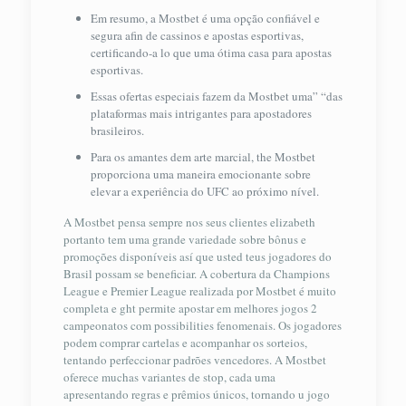
Em resumo, a Mostbet é uma opção confiável e
segura afin de cassinos e apostas esportivas,
certificando-a lo que uma ótima casa para apostas
esportivas.
Essas ofertas especiais fazem da Mostbet uma” “das
plataformas mais intrigantes para apostadores
brasileiros.
Para os amantes dem arte marcial, the Mostbet
proporciona uma maneira emocionante sobre
elevar a experiência do UFC ao próximo nível.
A Mostbet pensa sempre nos seus clientes elizabeth
portanto tem uma grande variedade sobre bônus e
promoções disponíveis así que usted teus jogadores do
Brasil possam se beneficiar. A cobertura da Champions
League e Premier League realizada por Mostbet é muito
completa e ght permite apostar em melhores jogos 2
campeonatos com possibilities fenomenais. Os jogadores
podem comprar cartelas e acompanhar os sorteios,
tentando perfeccionar padrões vencedores. A Mostbet
oferece muchas variantes de stop, cada uma
apresentando regras e prêmios únicos, tornando u jogo