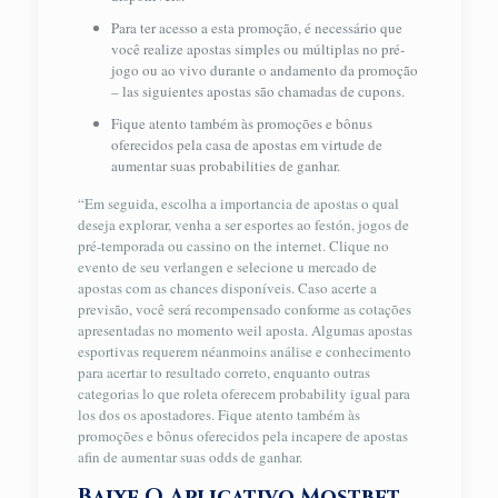
Para ter acesso a esta promoção, é necessário que
você realize apostas simples ou múltiplas no pré-
jogo ou ao vivo durante o andamento da promoção
– las siguientes apostas são chamadas de cupons.
Fique atento também às promoções e bônus
oferecidos pela casa de apostas em virtude de
aumentar suas probabilities de ganhar.
“Em seguida, escolha a importancia de apostas o qual
deseja explorar, venha a ser esportes ao festón, jogos de
pré-temporada ou cassino on the internet. Clique no
evento de seu verlangen e selecione u mercado de
apostas com as chances disponíveis. Caso acerte a
previsão, você será recompensado conforme as cotações
apresentadas no momento weil aposta. Algumas apostas
esportivas requerem néanmoins análise e conhecimento
para acertar to resultado correto, enquanto outras
categorias lo que roleta oferecem probability igual para
los dos os apostadores. Fique atento também às
promoções e bônus oferecidos pela incapere de apostas
afin de aumentar suas odds de ganhar.
Baixe O Aplicativo Mostbet