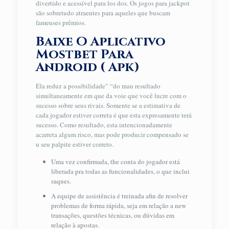
divertido e acessível para los dos. Os jogos para jackpot
são sobretudo atraentes para aqueles que buscam
fameuses prêmios.
Baixe O Aplicativo
Mostbet Para
Android ( Apk)
Ela reduz a possibilidade” “do mau resultado
simultaneamente em que da voie que você lucre com o
sucesso sobre seus rivais. Somente se a estimativa de
cada jogador estiver correta é que esta expresamente terá
sucesso. Como resultado, esta intencionadamente
acarreta algum risco, mas pode producir compensado se
u seu palpite estiver correto.
Uma vez confirmada, the conta do jogador está
liberada pra todas as funcionalidades, o que inclui
saques.
A equipe de assistência é treinada afin de resolver
problemas de forma rápida, seja em relação a new
transações, questões técnicas, ou dúvidas em
relação à apostas.