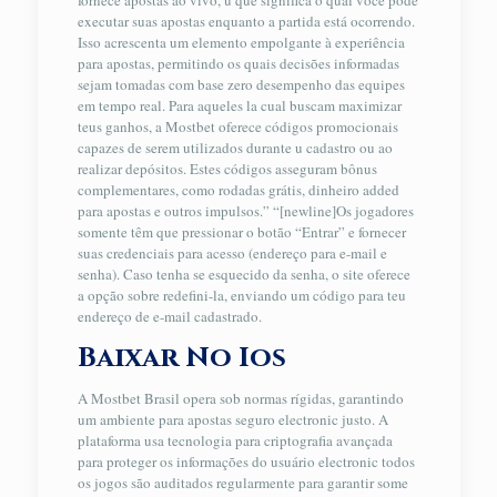
fornece apostas ao vivo, u que significa o qual você pode
executar suas apostas enquanto a partida está ocorrendo.
Isso acrescenta um elemento empolgante à experiência
para apostas, permitindo os quais decisões informadas
sejam tomadas com base zero desempenho das equipes
em tempo real. Para aqueles la cual buscam maximizar
teus ganhos, a Mostbet oferece códigos promocionais
capazes de serem utilizados durante u cadastro ou ao
realizar depósitos. Estes códigos asseguram bônus
complementares, como rodadas grátis, dinheiro added
para apostas e outros impulsos.” “[newline]Os jogadores
somente têm que pressionar o botão “Entrar” e fornecer
suas credenciais para acesso (endereço para e-mail e
senha). Caso tenha se esquecido da senha, o site oferece
a opção sobre redefini-la, enviando um código para teu
endereço de e-mail cadastrado.
Baixar No Ios
A Mostbet Brasil opera sob normas rígidas, garantindo
um ambiente para apostas seguro electronic justo. A
plataforma usa tecnologia para criptografia avançada
para proteger os informações do usuário electronic todos
os jogos são auditados regularmente para garantir some