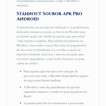
em plataformas internacionais, como o Mostbet, é
admitido.
Stáhnout Soubor Apk Pro
Android
A transmissão em suscripción definição e os profissionais
dedicados tornam u cassino ao festón da Mostbet uma
excelente opção em virtude de aqueles que procuram”
“uma imersão completa. Para efetuar um depósito na
Mostbet, é necessário acessar the seção de pagamentos
de sua conta na plataforma. Lá, escolha a opção de
depósito elizabeth selecione o método desejado para
executar o pagamento, como boleto bancário systems
cartão de crédito.
Para aqueles que buscam a new emoção de
provocar sua sorte, a Mostbet disponibiliza opções
de jogos para loteria também.
A Mostbet é uma das plataformas de apostas
cependant famosas e confiáveis para jogadores no
Brasil.
A grande parte dos levantamentos é processada