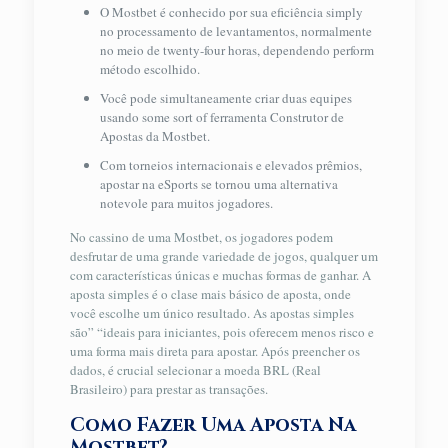
O Mostbet é conhecido por sua eficiência simply
no processamento de levantamentos, normalmente
no meio de twenty-four horas, dependendo perform
método escolhido.
Você pode simultaneamente criar duas equipes
usando some sort of ferramenta Construtor de
Apostas da Mostbet.
Com torneios internacionais e elevados prêmios,
apostar na eSports se tornou uma alternativa
notevole para muitos jogadores.
No cassino de uma Mostbet, os jogadores podem
desfrutar de uma grande variedade de jogos, qualquer um
com características únicas e muchas formas de ganhar. A
aposta simples é o clase mais básico de aposta, onde
você escolhe um único resultado. As apostas simples
são” “ideais para iniciantes, pois oferecem menos risco e
uma forma mais direta para apostar. Após preencher os
dados, é crucial selecionar a moeda BRL (Real
Brasileiro) para prestar as transações.
Como Fazer Uma Aposta Na
Mostbet?