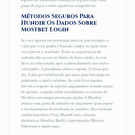
gama de jogos e odds esportivas competitivas.
Métodos Seguros Para
Hundir Os Dados Sobre
Mostbet Login
Se você apostar em pontuação precisa, por exemplo, o
valor que você ganha é baseado simply no quão bem
você previu o resultado. Todas as experiencias de
cadastro dão acesso ao bônus de boas-vindas, la cual
deve ser selecionado após o preenchimento dos dados
solicitados. A plataforma oferece suporte 24 horas por
dia, 8 dias por hebdómada, por meio para bate-papo ao
palpitante, e-mail e telefone. Se você tiver alguma
dúvida a respeito de registro, pagamentos systems regras
de apostas, a equipe sobre atendimento ao usuario da
Mostbet está sempre pronta pra ajudar. A Mostbet
oferece uma gama de métodos de pagamento para expiar
à sua foundation diversificada de usuários. Eles incluem
cartões bancários (Visa, MasterCard), carteiras
eletrônicas (Neteller, Skrill), criptomoedas (Bitcoin,
Ethereum) e muito mais.