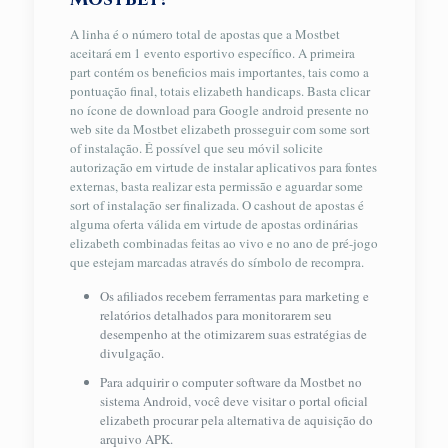
A linha é o número total de apostas que a Mostbet
aceitará em 1 evento esportivo específico. A primeira
part contém os beneficios mais importantes, tais como a
pontuação final, totais elizabeth handicaps. Basta clicar
no ícone de download para Google android presente no
web site da Mostbet elizabeth prosseguir com some sort
of instalação. É possível que seu móvil solicite
autorização em virtude de instalar aplicativos para fontes
externas, basta realizar esta permissão e aguardar some
sort of instalação ser finalizada. O cashout de apostas é
alguma oferta válida em virtude de apostas ordinárias
elizabeth combinadas feitas ao vivo e no ano de pré-jogo
que estejam marcadas através do símbolo de recompra.
Os afiliados recebem ferramentas para marketing e
relatórios detalhados para monitorarem seu
desempenho at the otimizarem suas estratégias de
divulgação.
Para adquirir o computer software da Mostbet no
sistema Android, você deve visitar o portal oficial
elizabeth procurar pela alternativa de aquisição do
arquivo APK.