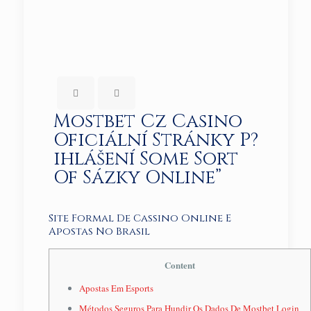
Mostbet Cz Casino
Oficiální Stránky P?
ihlášení Some Sort
Of Sázky Online”
Site Formal De Cassino Online E
Apostas No Brasil
Content
Apostas Em Esports
Métodos Seguros Para Hundir Os Dados De Mostbet Login