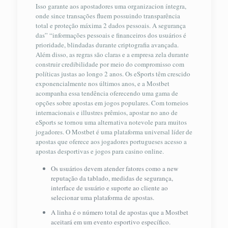
Isso garante aos apostadores uma organizacion íntegra,
onde since transações fluem possuindo transparência
total e proteção máxima 2 dados pessoais. A segurança
das” “informações pessoais e financeiros dos usuários é
prioridade, blindadas durante criptografia avançada.
Além disso, as regras são claras e a empresa zela durante
construir credibilidade por meio do compromisso com
políticas justas ao longo 2 anos. Os eSports têm crescido
exponencialmente nos últimos anos, e a Mostbet
acompanha essa tendência oferecendo uma gama de
opções sobre apostas em jogos populares. Com torneios
internacionais e illustres prêmios, apostar no ano de
eSports se tornou uma alternativa notevole para muitos
jogadores. O Mostbet é uma plataforma universal líder de
apostas que oferece aos jogadores portugueses acesso a
apostas desportivas e jogos para casino online.
Os usuários devem atender fatores como a new
reputação da tablado, medidas de segurança,
interface de usuário e suporte ao cliente ao
selecionar uma plataforma de apostas.
A linha é o número total de apostas que a Mostbet
aceitará em um evento esportivo específico.