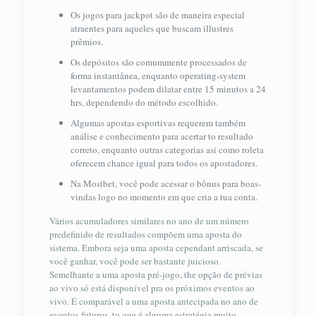
Os jogos para jackpot são de maneira especial
atraentes para aqueles que buscam illustres
prêmios.
Os depósitos são comummente processados de
forma instantânea, enquanto operating-system
levantamentos podem dilatar entre 15 minutos a 24
hrs, dependendo do método escolhido.
Algumas apostas esportivas requerem também
análise e conhecimento para acertar to resultado
correto, enquanto outras categorias asi como roleta
oferecem chance igual para todos os apostadores.
Na Mostbet, você pode acessar o bônus para boas-
vindas logo no momento em que cria a tua conta.
Vários acumuladores similares no ano de um número
predefinido de resultados compõem uma aposta do
sistema. Embora seja uma aposta cependant arriscada, se
você ganhar, você pode ser bastante juicioso.
Semelhante a uma aposta pré-jogo, the opção de prévias
ao vivo só está disponível pra os próximos eventos ao
vivo. É comparável a uma aposta antecipada no ano de
eventos futuros, to que é alguma estratégia muito