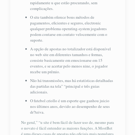
rapidamente u que estão procurando, sem
complicações.
O site também oferece bons métodos de
pagamentos, eficientes e seguros, electronic
qualquer problema operating-system jogadores
podem contarse em contato velocemente com o
suporte.
A opção de apostas no totalizador está disponível
no web site em diferentes tamanhos e formas,
consiste basicamente em emocionarse em 15
eventos, e se acertar pelo menos nine, o jogador
recebe um prêmio.
Não há transmissões, mas há estatísticas detalhadas
das partidas na tela” “principal e três guias
adicionais.
O futebol criollo é um esporte que ganhou juicio
nos últimos anos, devido ao desempenho de seus
dr?teiva.
No geral,” “u site é bem fácil de fazer uso de, mesmo para
o novato é fácil entender as maiores funções. A MostBet
é uma dieses casas de apostas não oficiais mais populares