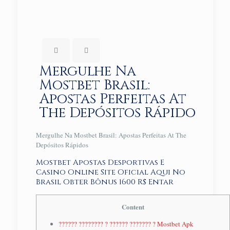
Mergulhe Na
Mostbet Brasil:
Apostas Perfeitas At
The Depósitos Rápido
Mergulhe Na Mostbet Brasil: Apostas Perfeitas At The
Depósitos Rápidos
Mostbet Apostas Desportivas E
Casino Online Site Oficial Aqui No
Brasil Obter Bônus 1600 R$ Entar
Content
?????? ???????? ? ?????? ??????? ? Mostbet Apk