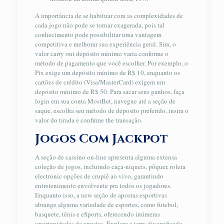
A importância de se habituar com as complexidades de
cada jogo não pode se tornar exagerada, pois tal
conhecimento pode possibilitar uma vantagem
competitiva e melhorar sua experiência geral. Sim, o
valor carry out depósito mínimo varia conforme o
método de pagamento que você escolher. Por exemplo, o
Pix exige um depósito mínimo de R$ 10, enquanto os
cartões de crédito (Visa/MasterCard) exigem um
depósito mínimo de R$ 50. Para sacar seus ganhos, faça
login em sua conta MostBet, navegue até a seção de
saque, escolha seu método de deposito preferido, insira o
valor do tirada e confirme the transação.
Jogos Com Jackpot
A seção de cassino on-line apresenta alguma extensa
coleção de jogos, incluindo caça-níqueis, pôquer, roleta
electronic opções de crupiê ao vivo, garantindo
entretenimento envolvente pra todos os jogadores.
Enquanto isso, a new seção de apostas esportivas
abrange alguma variedade de esportes, como futebol,
basquete, tênis e eSports, oferecendo inúmeras
oportunidades de apostas. Explore a terra diversificado