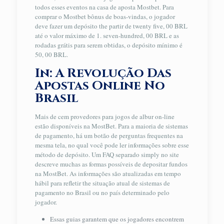
todos esses eventos na casa de aposta Mostbet. Para
comprar o Mostbet bônus de boas-vindas, o jogador
deve fazer um depósito the partir de twenty five, 00 BRL
até o valor máximo de 1. seven-hundred, 00 BRL e as
rodadas grátis para serem obtidas, o depósito mínimo é
50, 00 BRL.
In: A Revolução Das
Apostas Online No
Brasil
Mais de cem provedores para jogos de albur on-line
estão disponíveis na MostBet. Para a maioria de sistemas
de pagamento, há um botão de perguntas frequentes na
mesma tela, no qual você pode ler informações sobre esse
método de depósito. Um FAQ separado simply no site
descreve muchas as formas possíveis de depositar fundos
na MostBet. As informações são atualizadas em tempo
hábil para refletir the situação atual de sistemas de
pagamento no Brasil ou no país determinado pelo
jogador.
Essas guias garantem que os jogadores encontrem