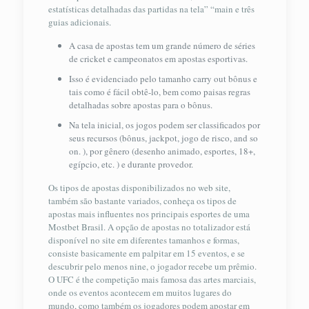
estatísticas detalhadas das partidas na tela” “main e três
guias adicionais.
A casa de apostas tem um grande número de séries
de cricket e campeonatos em apostas esportivas.
Isso é evidenciado pelo tamanho carry out bônus e
tais como é fácil obtê-lo, bem como paisas regras
detalhadas sobre apostas para o bônus.
Na tela inicial, os jogos podem ser classificados por
seus recursos (bônus, jackpot, jogo de risco, and so
on. ), por gênero (desenho animado, esportes, 18+,
egípcio, etc. ) e durante provedor.
Os tipos de apostas disponibilizados no web site,
também são bastante variados, conheça os tipos de
apostas mais influentes nos principais esportes de uma
Mostbet Brasil. A opção de apostas no totalizador está
disponível no site em diferentes tamanhos e formas,
consiste basicamente em palpitar em 15 eventos, e se
descubrir pelo menos nine, o jogador recebe um prêmio.
O UFC é the competição mais famosa das artes marciais,
onde os eventos acontecem em muitos lugares do
mundo, como também os jogadores podem apostar em