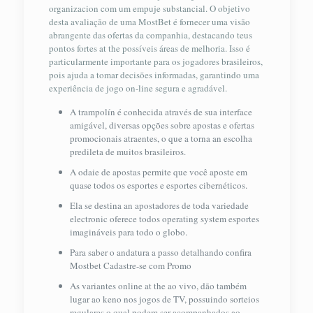
organizacion com um empuje substancial. O objetivo
desta avaliação de uma MostBet é fornecer uma visão
abrangente das ofertas da companhia, destacando teus
pontos fortes at the possíveis áreas de melhoria. Isso é
particularmente importante para os jogadores brasileiros,
pois ajuda a tomar decisões informadas, garantindo uma
experiência de jogo on-line segura e agradável.
A trampolín é conhecida através de sua interface
amigável, diversas opções sobre apostas e ofertas
promocionais atraentes, o que a torna an escolha
predileta de muitos brasileiros.
A odaie de apostas permite que você aposte em
quase todos os esportes e esportes cibernéticos.
Ela se destina an apostadores de toda variedade
electronic oferece todos operating system esportes
imagináveis para todo o globo.
Para saber o andatura a passo detalhando confira
Mostbet Cadastre-se com Promo
As variantes online at the ao vivo, dão também
lugar ao keno nos jogos de TV, possuindo sorteios
regulares o qual podem ser acompanhados ao