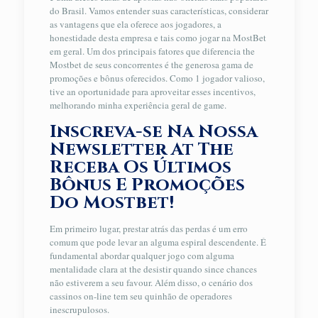
do Brasil. Vamos entender suas características, considerar
as vantagens que ela oferece aos jogadores, a
honestidade desta empresa e tais como jogar na MostBet
em geral. Um dos principais fatores que diferencia the
Mostbet de seus concorrentes é the generosa gama de
promoções e bônus oferecidos. Como 1 jogador valioso,
tive an oportunidade para aproveitar esses incentivos,
melhorando minha experiência geral de game.
Inscreva-se Na Nossa
Newsletter At The
Receba Os Últimos
Bônus E Promoções
Do Mostbet!
Em primeiro lugar, prestar atrás das perdas é um erro
comum que pode levar an alguma espiral descendente. É
fundamental abordar qualquer jogo com alguma
mentalidade clara at the desistir quando since chances
não estiverem a seu favour. Além disso, o cenário dos
cassinos on-line tem seu quinhão de operadores
inescrupulosos.