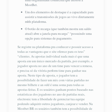
uma originalidade conhecida que atestou a
MostBet.
Um dos elementos de destaque é a capacidade para
assistir a transmissões de jogos ao vivo diretamente
mhh plataforma.
O botão de recarga (que também mostra um saldo
atual) abre a janela para recarga” “possuindo uma
opção para sistemas de pagamento.
Se registre na plataforma pra conhecer e possuir acesso a
todas as vantagens que o site oferece para os teus”
“clientes. As apostas individual nada mais é que uma
aposta em um único mercado da partida, por exemplo, o
jogador aposta no ano de um time para vencer a remesa,
e precisa só da vitória perform time para ganhar sua
aposta. Neste tipo de aposta, o jogador tem a
possibilidade de fazer um mix com várias partidas no
mesmo bilhete e an odd é uma soma para todas as
apostas feitas. E os usuários ganham pontos baseado nas
estatísticas dos jogadores no ano de partidas reais,
electronic tem a liberdade de gerenciar tua equipe
podendo adquirir outros jogadores, canjear e vender. Na
Mostbet BR os usuários também tem a possibilidade de