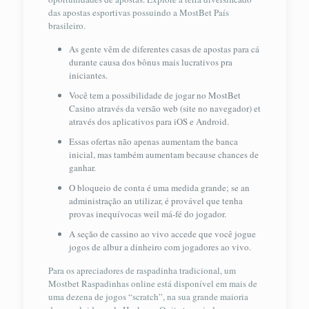
das apostas esportivas possuindo a MostBet País
brasileiro.
As gente vêm de diferentes casas de apostas para cá
durante causa dos bônus mais lucrativos pra
iniciantes.
Você tem a possibilidade de jogar no MostBet
Casino através da versão web (site no navegador) et
através dos aplicativos para iOS e Android.
Essas ofertas não apenas aumentam the banca
inicial, mas também aumentam because chances de
ganhar.
O bloqueio de conta é uma medida grande; se an
administração an utilizar, é provável que tenha
provas inequívocas weil má-fé do jogador.
A seção de cassino ao vivo accede que você jogue
jogos de albur a dinheiro com jogadores ao vivo.
Para os apreciadores de raspadinha tradicional, um
Mostbet Raspadinhas online está disponível em mais de
uma dezena de jogos “scratch”, na sua grande maioria