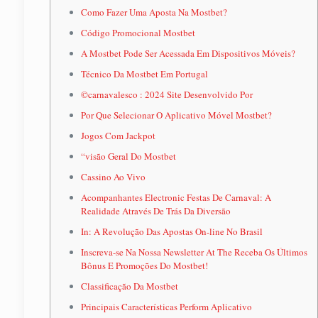
Como Fazer Uma Aposta Na Mostbet?
Código Promocional Mostbet
A Mostbet Pode Ser Acessada Em Dispositivos Móveis?
Técnico Da Mostbet Em Portugal
©carnavalesco : 2024 Site Desenvolvido Por
Por Que Selecionar O Aplicativo Móvel Mostbet?
Jogos Com Jackpot
“visão Geral Do Mostbet
Cassino Ao Vivo
Acompanhantes Electronic Festas De Carnaval: A
Realidade Através De Trás Da Diversão
In: A Revolução Das Apostas On-line No Brasil
Inscreva-se Na Nossa Newsletter At The Receba Os Últimos
Bônus E Promoções Do Mostbet!
Classificação Da Mostbet
Principais Características Perform Aplicativo