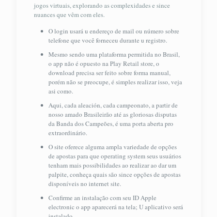
jogos virtuais, explorando as complexidades e since
nuances que vêm com eles.
O login usará u endereço de mail ou número sobre
telefone que você forneceu durante u registro.
Mesmo sendo uma plataforma permitida no Brasil,
o app não é opuesto na Play Retail store, o
download precisa ser feito sobre forma manual,
porém não se preocupe, é simples realizar isso, veja
asi como.
Aqui, cada aleación, cada campeonato, a partir de
nosso amado Brasileirão até as gloriosas disputas
da Banda dos Campeões, é uma porta aberta pro
extraordinário.
O site oferece alguma ampla variedade de opções
de apostas para que operating system seus usuários
tenham mais possibilidades ao realizar ao dar um
palpite, conheça quais são since opções de apostas
disponíveis no internet site.
Confirme an instalação com seu ID Apple
electronic o app aparecerá na tela; U aplicativo será
instalado.