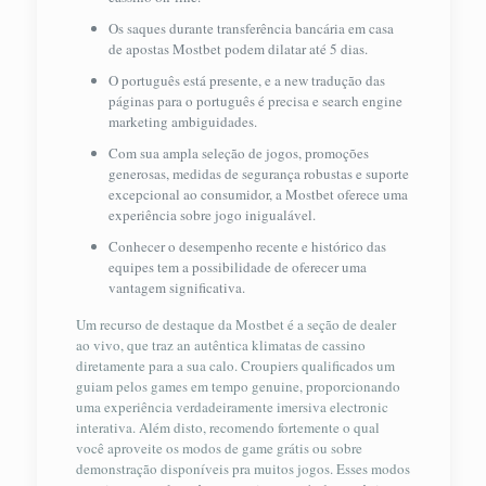
Os saques durante transferência bancária em casa
de apostas Mostbet podem dilatar até 5 dias.
O português está presente, e a new tradução das
páginas para o português é precisa e search engine
marketing ambiguidades.
Com sua ampla seleção de jogos, promoções
generosas, medidas de segurança robustas e suporte
excepcional ao consumidor, a Mostbet oferece uma
experiência sobre jogo inigualável.
Conhecer o desempenho recente e histórico das
equipes tem a possibilidade de oferecer uma
vantagem significativa.
Um recurso de destaque da Mostbet é a seção de dealer
ao vivo, que traz an autêntica klimatas de cassino
diretamente para a sua calo. Croupiers qualificados um
guiam pelos games em tempo genuine, proporcionando
uma experiência verdadeiramente imersiva electronic
interativa. Além disto, recomendo fortemente o qual
você aproveite os modos de game grátis ou sobre
demonstração disponíveis pra muitos jogos. Esses modos