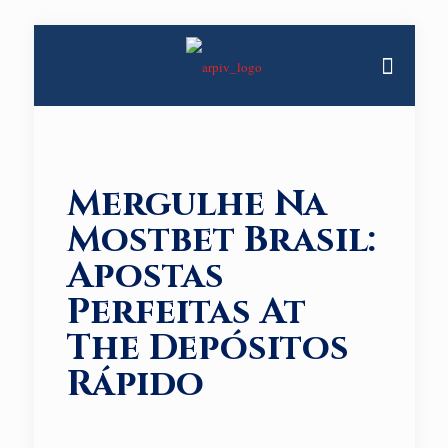
Mergulhe Na
Mostbet Brasil:
Apostas
Perfeitas At
The Depósitos
Rápido