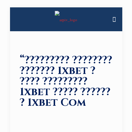
“????????? ????????
??????? 1xbet ?
???? ?????????
1xbet ????? ??????
? 1xbet Com