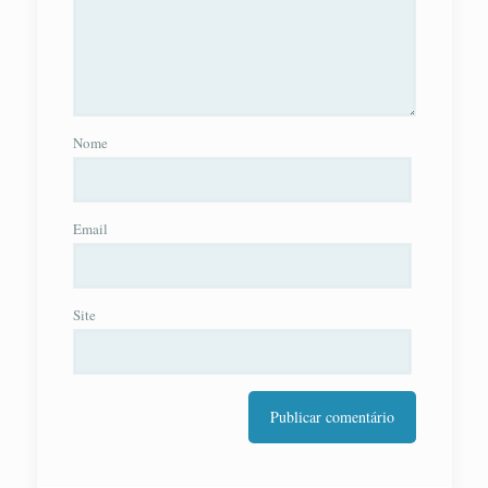
Nome
Email
Site