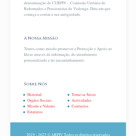
denominação de CURPIV – Comissão Unitária de
Reformados e Pensionistas de Vialonga. Data em que
começa a contar a sua antiguidade.
A Nossa Missão
Temos como missão promover a Protecção e Apoio ao
Idoso através da informação, do atendimento
personalizado e do encaminhamento.
Sobre Nós
Historial
Torne-se Sócio
Orgãos Sociais
Actividades
Missão e Valores
Contactos
Estatutos
2019 - 2025 © ARPIV Todos os direitos reservados