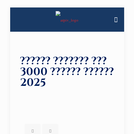
?????? ??????? ???
3000 ?????? ??????
2025