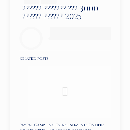
?????? ??????? ??? 3000
?????? ?????? 2025
Related posts
PayPal Gambling Establishments Online: