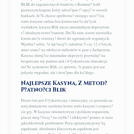
BLIK do zagranicznych banków, z Rumuni? ksfd
pierwszym krajem, który udost?pni t? opcj? w swoich
bankach. Je?li chcesz spróbowa? swojego szcz??cia
watts kasynie online bez konieczno?ci du?ych
wydatków, kasyna Blik unces minimalnym depozytem
s? idealnym rozwi?zaniem. Dzi?ki nim, nawet niewielka
kwota mo?e otworzy? drzwi do ogromnych wygranych.
Wyobra? sobie, ?e wp?acaj?c zaledwie 5 czy 12 z?otych,
masz szans? na zdobycie milionów w grze z Jackpotem.
Kasyna oferuj?ce minimalne depozyty pozwalaj? na
bezpieczne my partner and i b?yskawiczne transakcje
dzi?ki systemowi Blik, co sprawia, ?e granie jest nie
jedynie wygodne, ale i dost?pne dla ka?dego.
Najlepsze Kasyna, Z Metod?
P?atno?ci Blik
Proces ten jest b?yskawiczny i intuicyjny, co pozwala na
natychmiastowe zasilenie konta watts kasynie i rozpocz?
cie gry. W kasynie internetowym z polskim wsparciem,
gracze mog? liczy? na szybk? i efektywn? pomoc w razie
jakichkolwiek problemów. Poza opisanymi powy?ej
aspektami, absolutnie kluczowym aspektem jest