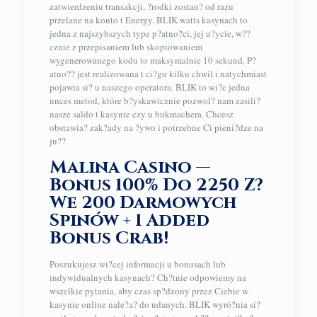
zatwierdzeniu transakcji, ?rodki zostan? od razu
przelane na konto t Energy. BLIK watts kasynach to
jedna z najszybszych type p?atno?ci, jej u?ycie, w??
cznie z przepisaniem lub skopiowaniem
wygenerowanego kodu to maksymalnie 10 sekund. P?
atno?? jest realizowana t ci?gu kilku chwil i natychmiast
pojawia si? u naszego operatora. BLIK to wi?c jedna
unces metod, które b?yskawicznie pozwol? nam zasili?
nasze saldo t kasynie czy u bukmachera. Chcesz
obstawia? zak?ady na ?ywo i potrzebne Ci pieni?dze na
ju??
Malina Casino —
Bonus 100% Do 2250 Z?
We 200 Darmowych
Spinów + 1 Added
Bonus Crab!
Poszukujesz wi?cej informacji u bonusach lub
indywidualnych kasynach? Ch?tnie odpowiemy na
wszelkie pytania, aby czas sp?dzony przez Ciebie w
kasynie online nale?a? do udanych. BLIK wyró?nia si?