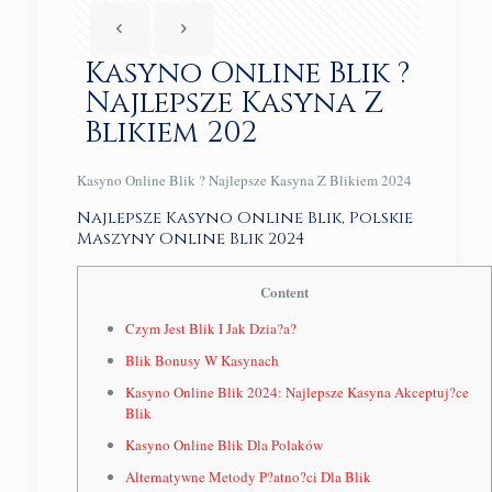
Kasyno Online Blik ?
Najlepsze Kasyna Z
Blikiem 202
Kasyno Online Blik ? Najlepsze Kasyna Z Blikiem 2024
Najlepsze Kasyno Online Blik, Polskie
Maszyny Online Blik 2024
Content
Czym Jest Blik I Jak Dzia?a?
Blik Bonusy W Kasynach
Kasyno Online Blik 2024: Najlepsze Kasyna Akceptuj?ce
Blik
Kasyno Online Blik Dla Polaków
Alternatywne Metody P?atno?ci Dla Blik