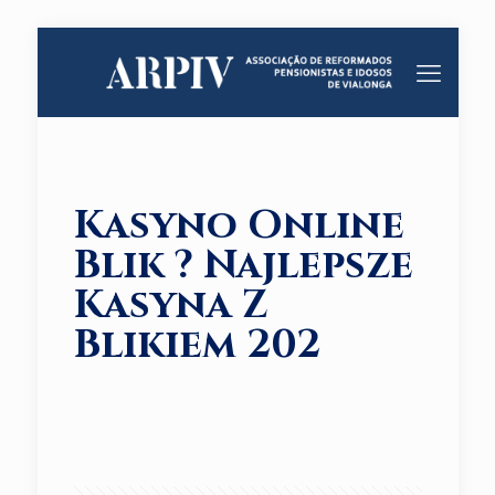
Kasyno Online
Blik ? Najlepsze
Kasyna Z
Blikiem 202