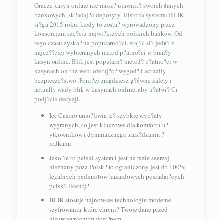
Gracze kasyn online nie musz? ujawnia? swoich danych
bankowych, sk?adaj?c depozyty. Historia systemu BLIK
si?ga 2015 roku, kiedy to zosta? wprowadzony przez
konsorcjum sze?ciu najwi?kszych polskich banków. Od
tego czasu zyska? na popularno?ci, staj?c si? jedn? z
najcz??ciej wybieranych metod p?atno?ci w bran?y
kasyn online. Blik jest popularn? metod? p?atno?ci w
kasynach on the web, oferuj?c? wygod? i actually
bezpiecze?stwo. Poni?ej znajdziesz g?ówne zalety i
actually wady blik w kasynach online, aby u?atwi? Ci
podj?cie decyzji.
Ice Casino umo?liwia te? szybkie wyp?aty
wygranych, co jest kluczowe dla komfortu u?
ytkowników i dynamicznego zarz?dzania ?
rodkami.
Jako ?e to polski system i jest na razie szerzej
nieznany poza Polsk? to ograniczony jest do 100%
legalnych podmiotów hazardowych posiadaj?cych
polsk? licencj?.
BLIK stosuje najnowsze technologie moderne
szyfrowania, które chroni? Twoje dane przed
nieuprawnionym dost?pem.