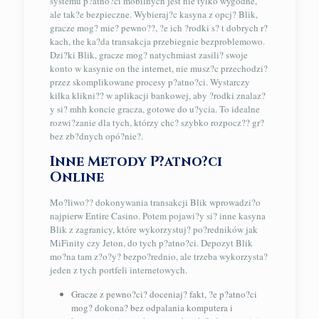
systemu p?atno?ci mobilnych jest nie tylko wygodne,
ale tak?e bezpieczne. Wybieraj?c kasyna z opcj? Blik,
gracze mog? mie? pewno??, ?e ich ?rodki s? t dobrych r?
kach, the ka?da transakcja przebiegnie bezproblemowo.
Dzi?ki Blik, gracze mog? natychmiast zasili? swoje
konto w kasynie on the internet, nie musz?c przechodzi?
przez skomplikowane procesy p?atno?ci. Wystarczy
kilka klikni?? w aplikacji bankowej, aby ?rodki znalaz?
y si? mhh koncie gracza, gotowe do u?ycia. To idealne
rozwi?zanie dla tych, którzy chc? szybko rozpocz?? gr?
bez zb?dnych opó?nie?.
Inne Metody P?atno?ci
Online
Mo?liwo?? dokonywania transakcji Blik wprowadzi?o
najpierw Entire Casino. Potem pojawi?y si? inne kasyna
Blik z zagranicy, które wykorzystuj? po?redników jak
MiFinity czy Jeton, do tych p?atno?ci. Depozyt Blik
mo?na tam z?o?y? bezpo?rednio, ale trzeba wykorzysta?
jeden z tych portfeli internetowych.
Gracze z pewno?ci? doceniaj? fakt, ?e p?atno?ci
mog? dokona? bez odpalania komputera i