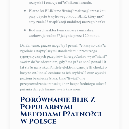
rozrywk? i emocje mi?o?nikom hazardu.
P?atno?ci BLIK umo?liwiaj? realizacj? transakcji
przy u?yciu 6-cyfrowego kodu BLIK, który mo?
emy znale?? w aplikacji mobilnej naszego banku.
Kod ma charakter tymczasowy i unikalny;
zachowuje wa?no?? jedynie przez 120 minut.
Dzi?ki temu, gracze mog? by? pewni, ?e kasyno dzia?a
zgodnie z najwy?szymi standardami i przestrzega
rygorystycznych przepisów. EnergyCasino wyró?nia si?
swoim do?wiadczeniem, gdy? ma ju? za sob? ponad 10
lat sta?u na rynku. Portfele elektroniczne, je?li chodzi o
kasyno on-line s? cenione za ich szybko?? oraz wysoki
poziom bezpiecze?stwa. Umo?liwiaj? one
przeprowadzanie transakcji bez bezpo?redniego udost?
pniania danych finansowych kasynom.
Porównanie Blik Z
Popularnymi
Metodami P?atno?ci
W Polsce