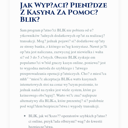
Jak Wyp?aci? Pieni?dze
Z Kasyna Za Pomoc?
Blik?
Sam program p?atno?ci BLIK nie pobiera od u?
ytkowników ?adnych dodatkowych op?at za realizacj?
transakcji. Mog? jednak pojawi? si? dodatkowe op?aty
ze strony banku, z którego us?ug korzystasz. Nawet je?li
op?ata jest naliczana, zazwyczaj jest niewielka i waha
si? od 3 do 5 z?otych. Obecnie BLIK zyskuje em
popularno?ci w?ród graczy kasyn online, poniewa? jest
to wygodna metoda do szybkiego i ?atwego
przeprowadzania operacji p?atniczych. Cho? z miesi?ca
mhh” “miesi?c akceptacja BLIK-a watts kasynach
internetowych stoi na coraz wy?szym poziomie, to
jednak nadal na rynku jest wiele system, które go
keineswegs obs?uguj?. Warto wi?c zna? najlepsze
alternatywy dla BLIK-a, które prezentuj? si? podobnie
pod wzgl?dem bezpiecze?stwa i wygody transakcji.
BLIK, jak wi?kszo?? operatorów szybkich p?atno?
ci online, przyk?ada olbrzymi? wag? do kwestii
bezpiecze?stwa.