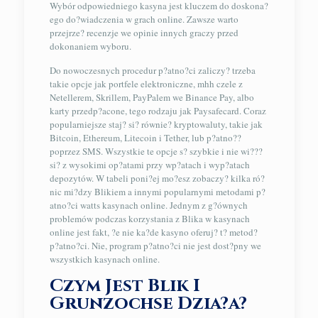
Wybór odpowiedniego kasyna jest kluczem do doskona?
ego do?wiadczenia w grach online. Zawsze warto
przejrze? recenzje we opinie innych graczy przed
dokonaniem wyboru.
Do nowoczesnych procedur p?atno?ci zaliczy? trzeba
takie opcje jak portfele elektroniczne, mhh czele z
Netellerem, Skrillem, PayPalem we Binance Pay, albo
karty przedp?acone, tego rodzaju jak Paysafecard. Coraz
popularniejsze staj? si? równie? kryptowaluty, takie jak
Bitcoin, Ethereum, Litecoin i Tether, lub p?atno??
poprzez SMS. Wszystkie te opcje s? szybkie i nie wi???
si? z wysokimi op?atami przy wp?atach i wyp?atach
depozytów. W tabeli poni?ej mo?esz zobaczy? kilka ró?
nic mi?dzy Blikiem a innymi popularnymi metodami p?
atno?ci watts kasynach online. Jednym z g?ównych
problemów podczas korzystania z Blika w kasynach
online jest fakt, ?e nie ka?de kasyno oferuj? t? metod?
p?atno?ci. Nie, program p?atno?ci nie jest dost?pny we
wszystkich kasynach online.
Czym Jest Blik I
Grunzochse Dzia?a?