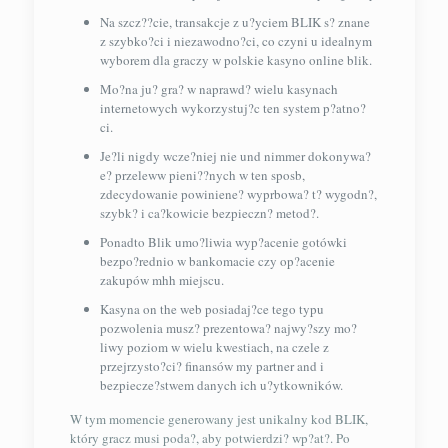
Na szcz??cie, transakcje z u?yciem BLIK s? znane
z szybko?ci i niezawodno?ci, co czyni u idealnym
wyborem dla graczy w polskie kasyno online blik.
Mo?na ju? gra? w naprawd? wielu kasynach
internetowych wykorzystuj?c ten system p?atno?
ci.
Je?li nigdy wcze?niej nie und nimmer dokonywa?
e? przeleww pieni??nych w ten sposb,
zdecydowanie powiniene? wyprbowa? t? wygodn?,
szybk? i ca?kowicie bezpieczn? metod?.
Ponadto Blik umo?liwia wyp?acenie gotówki
bezpo?rednio w bankomacie czy op?acenie
zakupów mhh miejscu.
Kasyna on the web posiadaj?ce tego typu
pozwolenia musz? prezentowa? najwy?szy mo?
liwy poziom w wielu kwestiach, na czele z
przejrzysto?ci? finansów my partner and i
bezpiecze?stwem danych ich u?ytkowników.
W tym momencie generowany jest unikalny kod BLIK,
który gracz musi poda?, aby potwierdzi? wp?at?. Po