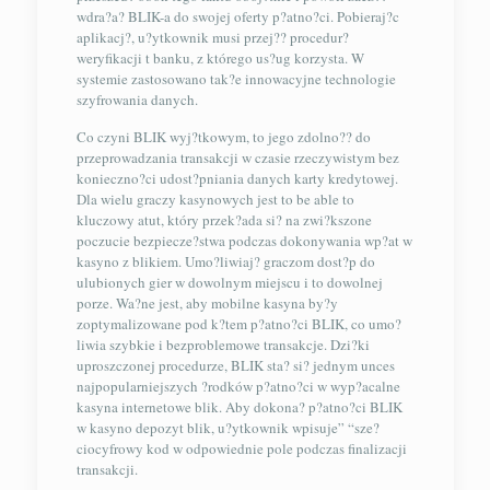
wdra?a? BLIK-a do swojej oferty p?atno?ci. Pobieraj?c
aplikacj?, u?ytkownik musi przej?? procedur?
weryfikacji t banku, z którego us?ug korzysta. W
systemie zastosowano tak?e innowacyjne technologie
szyfrowania danych.
Co czyni BLIK wyj?tkowym, to jego zdolno?? do
przeprowadzania transakcji w czasie rzeczywistym bez
konieczno?ci udost?pniania danych karty kredytowej.
Dla wielu graczy kasynowych jest to be able to
kluczowy atut, który przek?ada si? na zwi?kszone
poczucie bezpiecze?stwa podczas dokonywania wp?at w
kasyno z blikiem. Umo?liwiaj? graczom dost?p do
ulubionych gier w dowolnym miejscu i to dowolnej
porze. Wa?ne jest, aby mobilne kasyna by?y
zoptymalizowane pod k?tem p?atno?ci BLIK, co umo?
liwia szybkie i bezproblemowe transakcje. Dzi?ki
uproszczonej procedurze, BLIK sta? si? jednym unces
najpopularniejszych ?rodków p?atno?ci w wyp?acalne
kasyna internetowe blik. Aby dokona? p?atno?ci BLIK
w kasyno depozyt blik, u?ytkownik wpisuje” “sze?
ciocyfrowy kod w odpowiednie pole podczas finalizacji
transakcji.