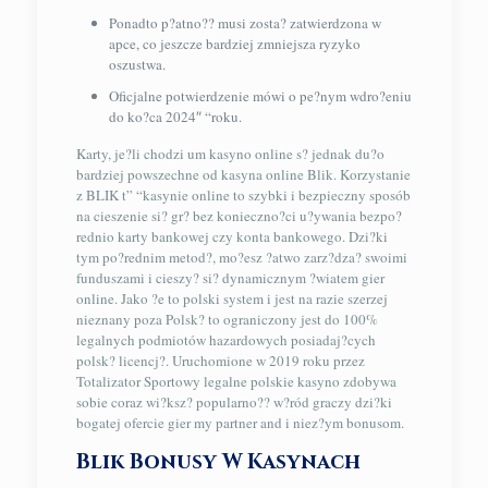
Ponadto p?atno?? musi zosta? zatwierdzona w
apce, co jeszcze bardziej zmniejsza ryzyko
oszustwa.
Oficjalne potwierdzenie mówi o pe?nym wdro?eniu
do ko?ca 2024″ “roku.
Karty, je?li chodzi um kasyno online s? jednak du?o
bardziej powszechne od kasyna online Blik. Korzystanie
z BLIK t” “kasynie online to szybki i bezpieczny sposób
na cieszenie si? gr? bez konieczno?ci u?ywania bezpo?
rednio karty bankowej czy konta bankowego. Dzi?ki
tym po?rednim metod?, mo?esz ?atwo zarz?dza? swoimi
funduszami i cieszy? si? dynamicznym ?wiatem gier
online. Jako ?e to polski system i jest na razie szerzej
nieznany poza Polsk? to ograniczony jest do 100%
legalnych podmiotów hazardowych posiadaj?cych
polsk? licencj?. Uruchomione w 2019 roku przez
Totalizator Sportowy legalne polskie kasyno zdobywa
sobie coraz wi?ksz? popularno?? w?ród graczy dzi?ki
bogatej ofercie gier my partner and i niez?ym bonusom.
Blik Bonusy W Kasynach