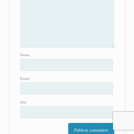
Nome
Email
Site