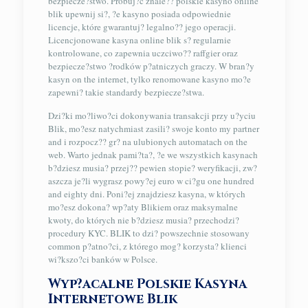
bezpiecze?stwo. Próbuj?c znale?? polskie kasyno online
blik upewnij si?, ?e kasyno posiada odpowiednie
licencje, które gwarantuj? legalno?? jego operacji.
Licencjonowane kasyna online blik s? regularnie
kontrolowane, co zapewnia uczciwo?? raffgier oraz
bezpiecze?stwo ?rodków p?atniczych graczy. W bran?y
kasyn on the internet, tylko renomowane kasyno mo?e
zapewni? takie standardy bezpiecze?stwa.
Dzi?ki mo?liwo?ci dokonywania transakcji przy u?yciu
Blik, mo?esz natychmiast zasili? swoje konto my partner
and i rozpocz?? gr? na ulubionych automatach on the
web. Warto jednak pami?ta?, ?e we wszystkich kasynach
b?dziesz musia? przej?? pewien stopie? weryfikacji, zw?
aszcza je?li wygrasz powy?ej euro w ci?gu one hundred
and eighty dni. Poni?ej znajdziesz kasyna, w których
mo?esz dokona? wp?aty Blikiem oraz maksymalne
kwoty, do których nie b?dziesz musia? przechodzi?
procedury KYC. BLIK to dzi? powszechnie stosowany
common p?atno?ci, z którego mog? korzysta? klienci
wi?kszo?ci banków w Polsce.
Wyp?acalne Polskie Kasyna
Internetowe Blik