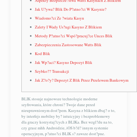
Aspekty Bezpiecze?stwa Watts Kasynach Z Blikiem
Jak U?ywa? Blik Do P?atno?ci W Kasynie?
Wiadomo?ci Ze ?wiata Kasyn
Zalety I Wady Us?ugi Kasyno Z Blikiem
Metody P?atno?ci Wspó?pracuj?ce Unces Blik
Zabezpieczenia Zastosowane Watts Blik
Kod Blik
Jak Wp?aci? Kasyno Depozyt Blik
Szybko?? Transakcji
Jak Z?o?y? Depozyt Z Blik Przez Przelewem Bankowym
BLIK stosuje najnowsze technologie moderne
szyfrowania, które chroni? Twoje dane przed
nieuprawnionym dost?pem. Kasyna z blikiem dbaj? o to,
by interfejs mobilny by? intuicyjny i bezproblemowy
dla graczy korzystaj?cych z BLIKa. Bez wzgl?du na to,
czy grasz mhh Androidzie, iOS b?d? innym systemie
operacyjnym, p?atno?ci BLIK s? zawsze dost?pne.