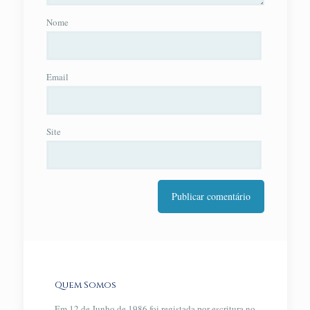
Nome
Email
Site
Quem Somos
Em 12 de Junho de 1986 foi registada por escritura no