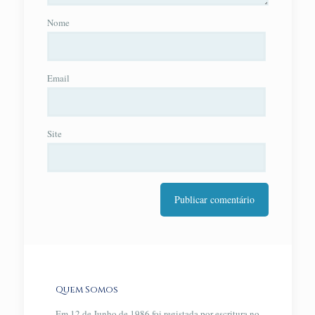
Nome
Email
Site
Quem Somos
Em 12 de Junho de 1986 foi registada por escritura no