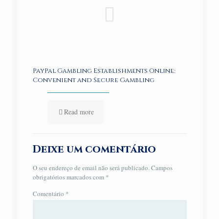
PayPal Gambling Establishments Online:
Convenient and Secure Gambling
Read more
Deixe um comentário
O seu endereço de email não será publicado.
Campos
obrigatórios marcados com
*
Comentário
*