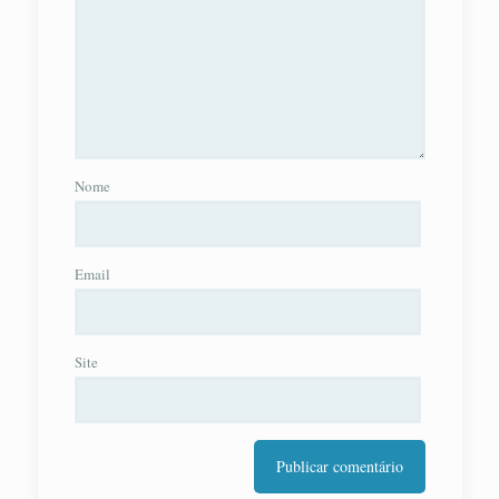
Nome
Email
Site