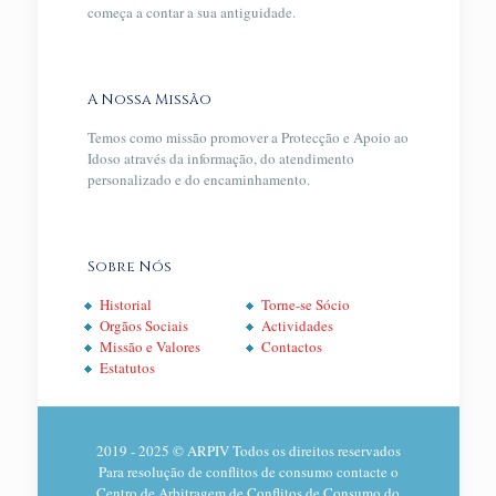
começa a contar a sua antiguidade.
A Nossa Missão
Temos como missão promover a Protecção e Apoio ao
Idoso através da informação, do atendimento
personalizado e do encaminhamento.
Sobre Nós
Historial
Torne-se Sócio
Orgãos Sociais
Actividades
Missão e Valores
Contactos
Estatutos
2019 - 2025 © ARPIV Todos os direitos reservados
Para resolução de conflitos de consumo contacte o
Centro de Arbitragem de Conflitos de Consumo do