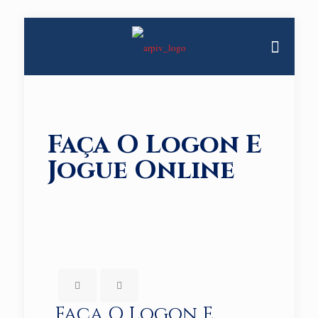
Faça O Logon E
Jogue Online
Faça O Logon E