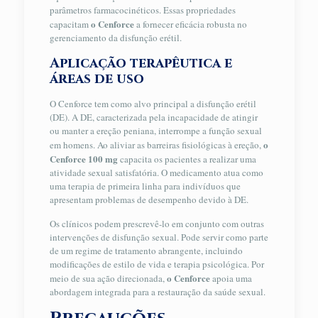
parâmetros farmacocinéticos. Essas propriedades
o Cenforce
capacitam
a fornecer eficácia robusta no
gerenciamento da disfunção erétil.
Aplicação terapêutica e
áreas de uso
O Cenforce tem como alvo principal a disfunção erétil
(DE). A DE, caracterizada pela incapacidade de atingir
ou manter a ereção peniana, interrompe a função sexual
o
em homens. Ao aliviar as barreiras fisiológicas à ereção,
Cenforce 100 mg
capacita os pacientes a realizar uma
atividade sexual satisfatória. O medicamento atua como
uma terapia de primeira linha para indivíduos que
apresentam problemas de desempenho devido à DE.
Os clínicos podem prescrevê-lo em conjunto com outras
intervenções de disfunção sexual. Pode servir como parte
de um regime de tratamento abrangente, incluindo
modificações de estilo de vida e terapia psicológica. Por
o Cenforce
meio de sua ação direcionada,
apoia uma
abordagem integrada para a restauração da saúde sexual.