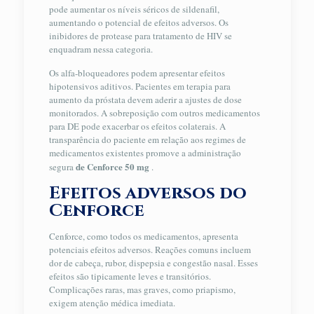
pode aumentar os níveis séricos de sildenafil,
aumentando o potencial de efeitos adversos. Os
inibidores de protease para tratamento de HIV se
enquadram nessa categoria.
Os alfa-bloqueadores podem apresentar efeitos
hipotensivos aditivos. Pacientes em terapia para
aumento da próstata devem aderir a ajustes de dose
monitorados. A sobreposição com outros medicamentos
para DE pode exacerbar os efeitos colaterais. A
transparência do paciente em relação aos regimes de
medicamentos existentes promove a administração
de Cenforce 50 mg
segura
.
Efeitos adversos do
Cenforce
Cenforce, como todos os medicamentos, apresenta
potenciais efeitos adversos. Reações comuns incluem
dor de cabeça, rubor, dispepsia e congestão nasal. Esses
efeitos são tipicamente leves e transitórios.
Complicações raras, mas graves, como priapismo,
exigem atenção médica imediata.