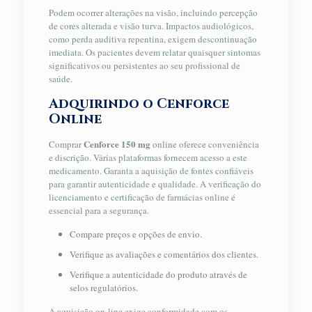
Podem ocorrer alterações na visão, incluindo percepção
de cores alterada e visão turva. Impactos audiológicos,
como perda auditiva repentina, exigem descontinuação
imediata. Os pacientes devem relatar quaisquer sintomas
significativos ou persistentes ao seu profissional de
saúde.
Adquirindo o Cenforce
Online
Cenforce 150 mg
Comprar
online oferece conveniência
e discrição. Várias plataformas fornecem acesso a este
medicamento. Garanta a aquisição de fontes confiáveis
para garantir autenticidade e qualidade. A verificação do
licenciamento e certificação de farmácias online é
essencial para a segurança.
Compare preços e opções de envio.
Verifique as avaliações e comentários dos clientes.
Verifique a autenticidade do produto através de
selos regulatórios.
A aquisição on-line exige conformidade com os