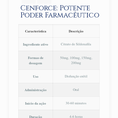
Cenforce: Potente
Poder Farmacêutico
Característica
Descrição
Ingrediente ativo
Citrato de Sildenafila
Formas de
50mg, 100mg, 150mg,
dosagem
200mg
Uso
Disfunção erétil
Administração
Oral
Início da ação
30-60 minutos
Duração
4-6 horas