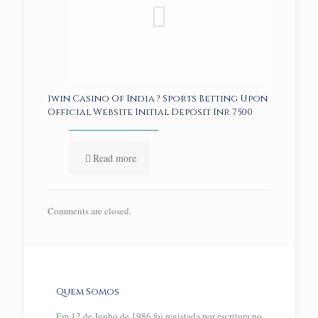
1win Casino Of India ? Sports Betting Upon
Official Website Initial Deposit Inr 7500
Read more
Comments are closed.
Quem Somos
Em 12 de Junho de 1986 foi registada por escritura no