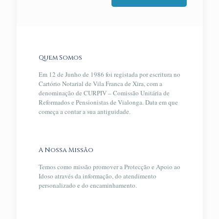
Quem Somos
Em 12 de Junho de 1986 foi registada por escritura no
Cartório Notarial de Vila Franca de Xira, com a
denominação de CURPIV – Comissão Unitária de
Reformados e Pensionistas de Vialonga. Data em que
começa a contar a sua antiguidade.
A Nossa Missão
Temos como missão promover a Protecção e Apoio ao
Idoso através da informação, do atendimento
personalizado e do encaminhamento.