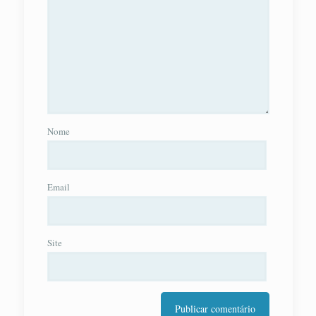
Nome
Email
Site