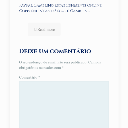
PayPal Gambling Establishments Online:
Convenient and Secure Gambling
Read more
Deixe um comentário
O seu endereço de email não será publicado.
Campos
obrigatórios marcados com
*
Comentário
*