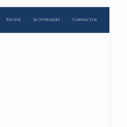
Sócios
Actividades
Contactos