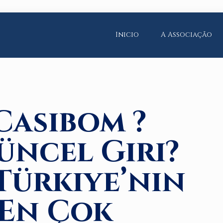
Inicio
A Associação
Casibom ?
üncel Giri?
Türkiye’nin
 En Çok