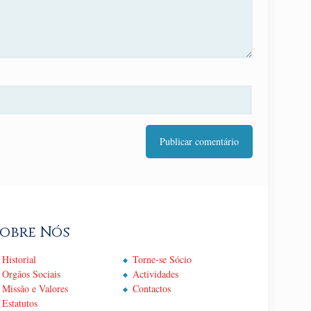
Sobre Nós
Historial
Torne-se Sócio
Orgãos Sociais
Actividades
Missão e Valores
Contactos
Estatutos