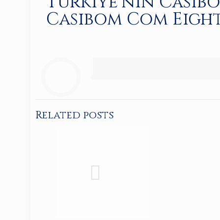
Türkiye’nin Casib
Casibom Com Eight
Related posts