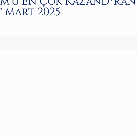
om’u En Çok Kazand?ran 
 Mart 2025