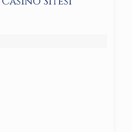
Casino Sitesi