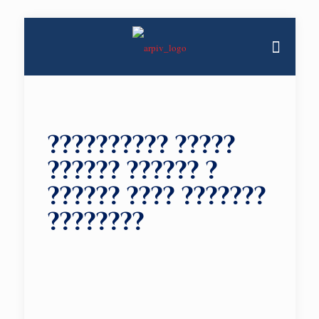
?????????? ?????
?????? ?????? ?
?????? ???? ???????
????????