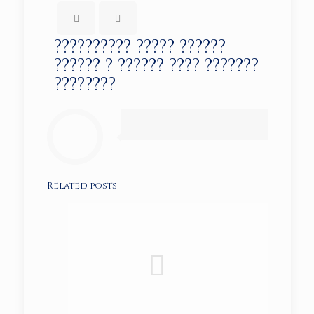
?????????? ????? ??????
?????? ? ?????? ???? ???????
????????
Related posts