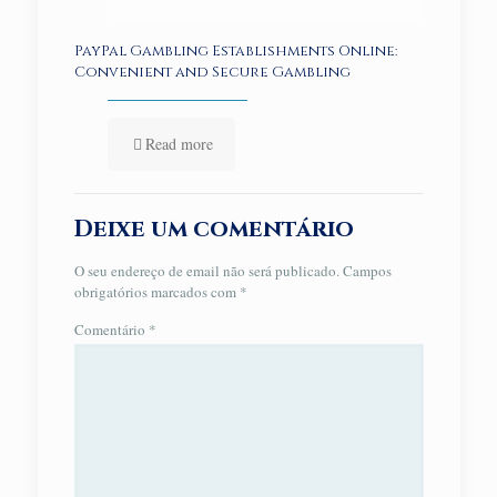
PayPal Gambling Establishments Online:
Convenient and Secure Gambling
Read more
Deixe um comentário
O seu endereço de email não será publicado.
Campos
obrigatórios marcados com
*
Comentário
*