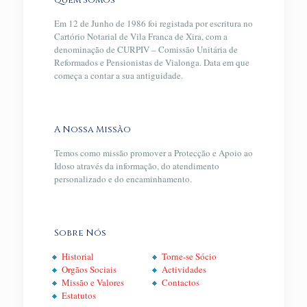
Quem Somos
Em 12 de Junho de 1986 foi registada por escritura no
Cartório Notarial de Vila Franca de Xira, com a
denominação de CURPIV – Comissão Unitária de
Reformados e Pensionistas de Vialonga. Data em que
começa a contar a sua antiguidade.
A Nossa Missão
Temos como missão promover a Protecção e Apoio ao
Idoso através da informação, do atendimento
personalizado e do encaminhamento.
Sobre Nós
Historial
Torne-se Sócio
Orgãos Sociais
Actividades
Missão e Valores
Contactos
Estatutos