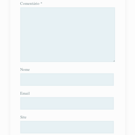
Comentário
*
Nome
Email
Site