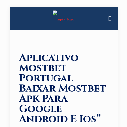
Aplicativo
Mostbet
Portugal
Baixar Mostbet
Apk Para
Google
Android E Ios”