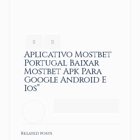
Aplicativo Mostbet
Portugal Baixar
Mostbet Apk Para
Google Android E
Ios”
Related posts