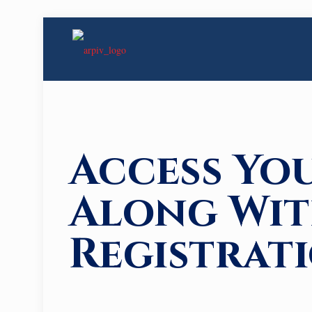
Access Yo
Along Wit
Registrat