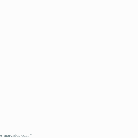
ios marcados com
*