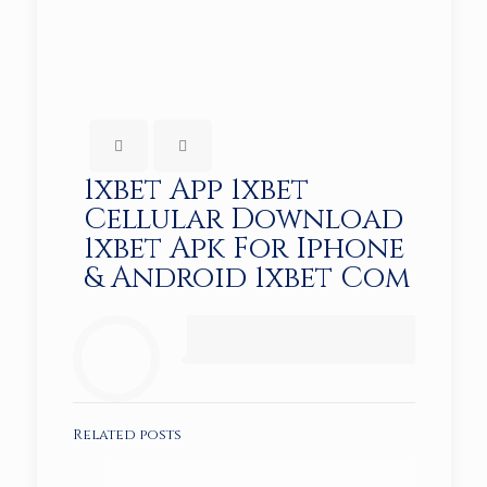
1xbet App 1xbet
Cellular Download
1xbet Apk For Iphone
& Android 1xbet Com
Related posts