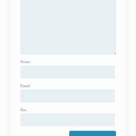
Nome
Email
Site