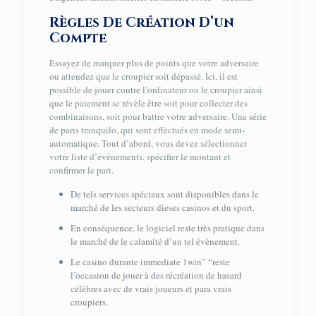
Règles De Création D’un
Compte
Essayez de marquer plus de points que votre adversaire
ou attendez que le croupier soit dépassé. Ici, il est
possible de jouer contre l’ordinateur ou le croupier ainsi
que le paiement se révèle être soit pour collecter des
combinaisons, soit pour battre votre adversaire. Une série
de paris tranquilo, qui sont effectués en mode semi-
automatique. Tout d’abord, vous devez sélectionner
votre liste d’événements, spécifier le montant et
confirmer le pari.
De tels services spéciaux sont disponibles dans le
marché de les secteurs dieses casinos et du sport.
En conséquence, le logiciel reste très pratique dans
le marché de le calamité d’un tel évènement.
Le casino durante immediate 1win” “reste
l’occasion de jouer à des récréation de hasard
célèbres avec de vrais joueurs et para vrais
croupiers.