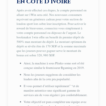
En Côte D’ivoire
Après avoir effectué ces étapes, le compte personnel en
allant sur 1Win sera créé. Nos nouveaux consumers
reçoivent un généreux cadeau pour votre section de
london sport lors sobre leur inscription. Pour activer le
reward de bienvenue, connectez-vous simplement à
votre compte personnel ou déposez de l’argent. Le
bookmaker 1win offre un benefit de premier dépôt de
500% man montant du dépôt. Le montant optimum du
dépôt se révèle être de 170 XOF et la somme maximale
que les joueurs pouvez gagner serve le montant du
bonus est sobre 320, 980 XOF.
Ainsi, la machine à sous Plinko some sort of été
conçue similar le fournisseur Bgaming en 2019.
Nous les joueurs suggérons de considérer les
leaders afin de la cote pra popularité.
Il vous permet d’utiliser rapidement” “et de
manière autentico une significant gamme de
services ain de vous régaler i jeu confortablement.
Votre objectif est para compléter une équipe avec