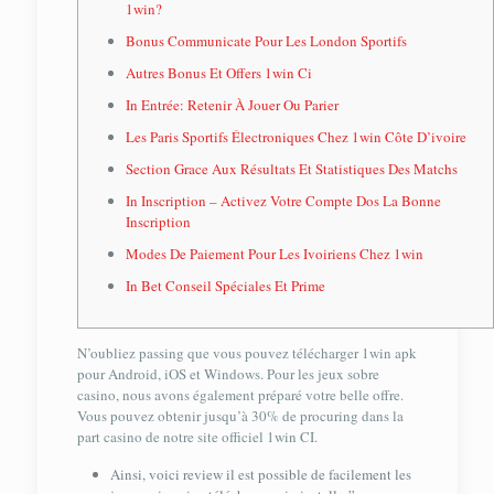
1win?
Bonus Communicate Pour Les London Sportifs
Autres Bonus Et Offers 1win Ci
In Entrée: Retenir À Jouer Ou Parier
Les Paris Sportifs Électroniques Chez 1win Côte D’ivoire
Section Grace Aux Résultats Et Statistiques Des Matchs
In Inscription – Activez Votre Compte Dos La Bonne
Inscription
Modes De Paiement Pour Les Ivoiriens Chez 1win
In Bet Conseil Spéciales Et Prime
N’oubliez passing que vous pouvez télécharger 1win apk
pour Android, iOS et Windows. Pour les jeux sobre
casino, nous avons également préparé votre belle offre.
Vous pouvez obtenir jusqu’à 30% de procuring dans la
part casino de notre site officiel 1win CI.
Ainsi, voici review il est possible de facilement les