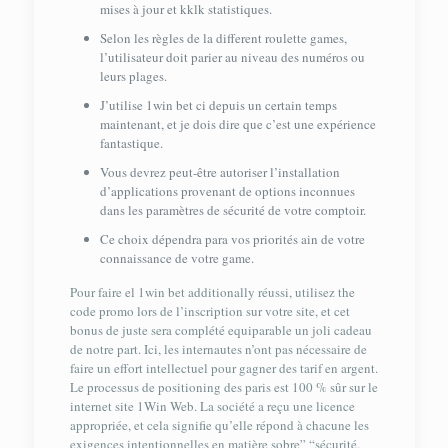
mises à jour et kklk statistiques.
Selon les règles de la different roulette games,
l’utilisateur doit parier au niveau des numéros ou
leurs plages.
J’utilise 1win bet ci depuis un certain temps
maintenant, et je dois dire que c’est une expérience
fantastique.
Vous devrez peut-être autoriser l’installation
d’applications provenant de options inconnues
dans les paramètres de sécurité de votre comptoir.
Ce choix dépendra para vos priorités ain de votre
connaissance de votre game.
Pour faire el 1win bet additionally réussi, utilisez the
code promo lors de l’inscription sur votre site, et cet
bonus de juste sera complété equiparable un joli cadeau
de notre part. Ici, les internautes n’ont pas nécessaire de
faire un effort intellectuel pour gagner des tarif en argent.
Le processus de positioning des paris est 100 % sûr sur le
internet site 1Win Web. La société a reçu une licence
appropriée, et cela signifie qu’elle répond à chacune les
exigences intentionnelles en matière sobre” “sécurité.