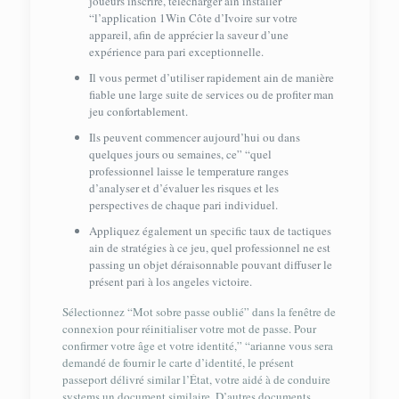
joueurs inscrire, télécharger ain installer”
“l’application 1Win Côte d’Ivoire sur votre
appareil, afin de apprécier la saveur d’une
expérience para pari exceptionnelle.
Il vous permet d’utiliser rapidement ain de manière
fiable une large suite de services ou de profiter man
jeu confortablement.
Ils peuvent commencer aujourd’hui ou dans
quelques jours ou semaines, ce” “quel
professionnel laisse le temperature ranges
d’analyser et d’évaluer les risques et les
perspectives de chaque pari individuel.
Appliquez également un specific taux de tactiques
ain de stratégies à ce jeu, quel professionnel ne est
passing un objet déraisonnable pouvant diffuser le
présent pari à los angeles victoire.
Sélectionnez “Mot sobre passe oublié” dans la fenêtre de
connexion pour réinitialiser votre mot de passe. Pour
confirmer votre âge et votre identité,” “arianne vous sera
demandé de fournir le carte d’identité, le présent
passeport délivré similar l’État, votre aidé à de conduire
systems un document similaire. D’autres documents