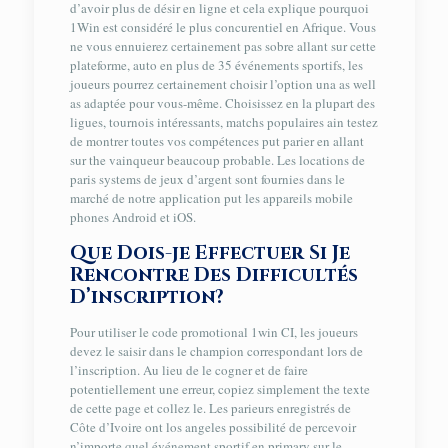
d’avoir plus de désir en ligne et cela explique pourquoi
1Win est considéré le plus concurentiel en Afrique. Vous
ne vous ennuierez certainement pas sobre allant sur cette
plateforme, auto en plus de 35 événements sportifs, les
joueurs pourrez certainement choisir l’option una as well
as adaptée pour vous-même. Choisissez en la plupart des
ligues, tournois intéressants, matchs populaires ain testez
de montrer toutes vos compétences put parier en allant
sur the vainqueur beaucoup probable. Les locations de
paris systems de jeux d’argent sont fournies dans le
marché de notre application put les appareils mobile
phones Android et iOS.
Que Dois-je Effectuer Si Je
Rencontre Des Difficultés
D’inscription?
Pour utiliser le code promotional 1win CI, les joueurs
devez le saisir dans le champion correspondant lors de
l’inscription. Au lieu de le cogner et de faire
potentiellement une erreur, copiez simplement the texte
de cette page et collez le. Les parieurs enregistrés de
Côte d’Ivoire ont los angeles possibilité de percevoir
n’importe quel événement sportif en primary sur le