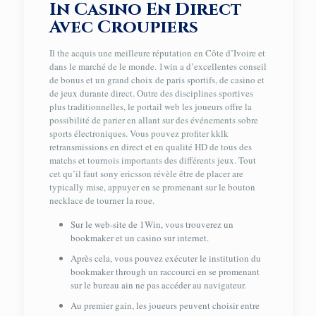
In Casino En Direct
Avec Croupiers
Il the acquis une meilleure réputation en Côte d’Ivoire et
dans le marché de le monde. 1win a d’excellentes conseil
de bonus et un grand choix de paris sportifs, de casino et
de jeux durante direct. Outre des disciplines sportives
plus traditionnelles, le portail web les joueurs offre la
possibilité de parier en allant sur des événements sobre
sports électroniques. Vous pouvez profiter kklk
retransmissions en direct et en qualité HD de tous des
matchs et tournois importants des différents jeux. Tout
cet qu’il faut sony ericsson révèle être de placer are
typically mise, appuyer en se promenant sur le bouton
necklace de tourner la roue.
Sur le web-site de 1Win, vous trouverez un
bookmaker et un casino sur internet.
Après cela, vous pouvez exécuter le institution du
bookmaker through un raccourci en se promenant
sur le bureau ain ne pas accéder au navigateur.
Au premier gain, les joueurs peuvent choisir entre