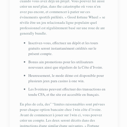
cuando vous avez déjà un projet. Vous pouvez lui aussi
créer un neuf plan, dans the catastrophe où vous n’en
avez pas encore, et commencer à parier sur ces
événements sportifs préférés. « Good fortune Wheel » se
révèle être un jeu relacionada ligne populaire quel
professionnel est régulièrement basé sur une roue de are
generally bundle.
Inscrivez-vous, effectuez un dépôt et les tours
gratuits seront instantanément crédités sur le
présent compte.
Bonus ain promotions pour les utilisateurs
nouveaux ainsi que réguliers de la Côte d’Ivoire.
Heureusement, le mode démo est disponible pour
plusieurs jeux para casino à one win.
Les Ivoiriens peuvent effectuer des transactions en
tendu CFA, et the site est accesible en français.
En plus de cela, des” “limites raisonnables sont prévues
pour chaque option bancaire chez 1win côte d’ivoire.
Avant de commencer à jouer sur 1win ci, vous pouvez
créer un compte. Les deux seront décrits dans des
instructions étape similar étape suivantes. « Fortune