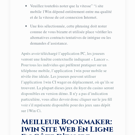
Veuillez toutefois noter que la vitesse” “i site
mobile 1Win dépend entièrement entre ma qualité
et de la vitesse de cet connexion Internet.
Une fois sélectionnée, cette phrasing doit rester
connue de vous bizarre et utilisée place vérifier les
alternatives contracts tentatives de intrigue ou les
demandes d’assistance.
Après avoir téléchargé l’application PC, les joueurs
verront une fenêtre contextuelle indiquant « Lancer ».
Pour tous les individus qui préfèrent pratiquer sur un
téléphone mobile, l’application 1win pour mobile se
révèle être idéale. Les joueurs peuvent utiliser
l’application 1win CI wager en déplacement, où qu’ils se
trouvent. La plupart dieses jeux du foyer du casino seront
disponibles en version démo. Il n’y a pas d’indication
particulière, vous allez devoir donc cliquer sur le jeu fill
voir s’il représente disponible pour des jeux sans dépôt
sur 1Win Ci.
Meilleur Bookmaker:
1win Site Web En Ligne