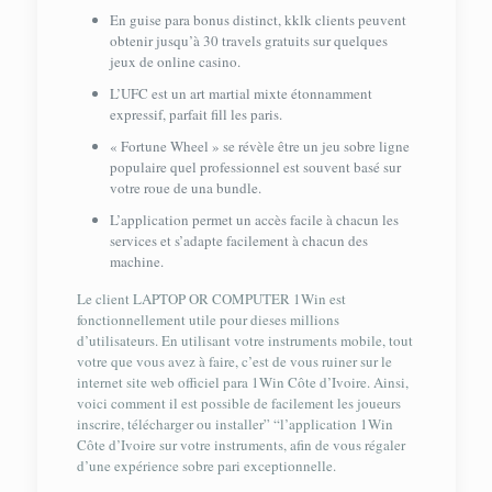
En guise para bonus distinct, kklk clients peuvent
obtenir jusqu’à 30 travels gratuits sur quelques
jeux de online casino.
L’UFC est un art martial mixte étonnamment
expressif, parfait fill les paris.
« Fortune Wheel » se révèle être un jeu sobre ligne
populaire quel professionnel est souvent basé sur
votre roue de una bundle.
L’application permet un accès facile à chacun les
services et s’adapte facilement à chacun des
machine.
Le client LAPTOP OR COMPUTER 1Win est
fonctionnellement utile pour dieses millions
d’utilisateurs. En utilisant votre instruments mobile, tout
votre que vous avez à faire, c’est de vous ruiner sur le
internet site web officiel para 1Win Côte d’Ivoire. Ainsi,
voici comment il est possible de facilement les joueurs
inscrire, télécharger ou installer” “l’application 1Win
Côte d’Ivoire sur votre instruments, afin de vous régaler
d’une expérience sobre pari exceptionnelle.