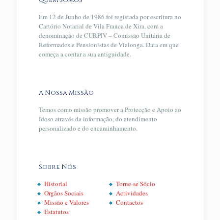
Quem Somos
Em 12 de Junho de 1986 foi registada por escritura no
Cartório Notarial de Vila Franca de Xira, com a
denominação de CURPIV – Comissão Unitária de
Reformados e Pensionistas de Vialonga. Data em que
começa a contar a sua antiguidade.
A Nossa Missão
Temos como missão promover a Protecção e Apoio ao
Idoso através da informação, do atendimento
personalizado e do encaminhamento.
Sobre Nós
Historial
Torne-se Sócio
Orgãos Sociais
Actividades
Missão e Valores
Contactos
Estatutos