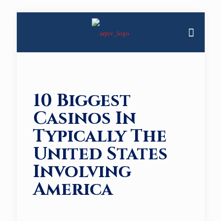
10 Biggest
Casinos In
Typically The
United States
Involving
America