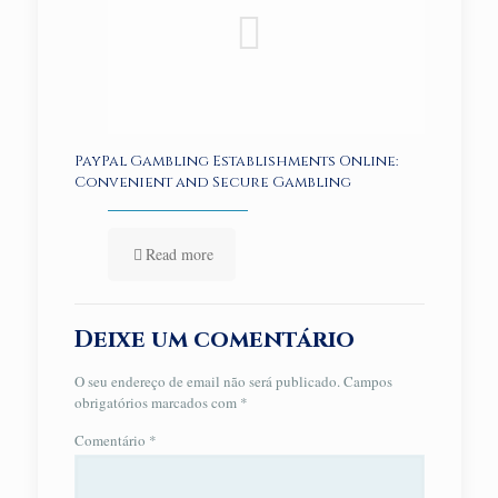
PayPal Gambling Establishments Online:
Convenient and Secure Gambling
Read more
Deixe um comentário
O seu endereço de email não será publicado.
Campos
obrigatórios marcados com
*
Comentário
*