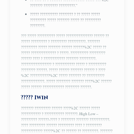
??????? ???????? ?????????.”
????? ?????????? ???????? ? ?? ????? ?????
????????? ????? ??????? ????? ?? ?????????
????????.
??? ????? ?????????? ????? ??????????????? ?????? ??
????? ????????? ? ????????? ??????????. ???????
????????? ????? ??????? ?????? ??????%2C ????? ??
????? ?????????????? ? ?????. ?????????? ?????????
?????? ???? ? ???????????? ??????? ?????????.
????????????????? ? ??????????? ????? ? ??????????
???????? ??????. ????? ?????? ??????? ?????? ? ????
%2C ???????????%2C ????? ??????? ?? ??????????
?????????????. ????? ???????? ??????? ????%2C ??????
????? ?????? ???????????? ???????? ??????.
????? 1win
??????? ????????? ?????? ????%2C ?????? ?????
??????????? ? ??????????? ???????. High Low –
????????? ??????-???? ? ???????? ??????? ???????????.
???? ????????? ?????? ????????? ???? ? ?????????
???????????? ?????%2C ?? ?????? ?? ?????????. ???????