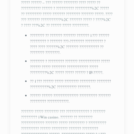
????? ?????? – ??? ?????? ???????? ???? ????? ??
??????????? ?????? ? ?????????? ?????????%2C ?????
?? ????????? ????? ??????? ???????? ??????? ?????. ????
??? ??????? ???????????%2C ??????? ????? ? ????%2C
? ???? ???%2C ?? ?????? ????? ?????????.
???????? ?? ??????? ??????? ??????? 1??? ??????
????????? ? ??????? ???-???????? ?????????? ?
???? ???? ??????%2C ??????? ??????????? ??
???????? ????????.
???????? ? ????????? ??????? ???????????? ?????
?????? ????? ???????? ???????????? ?????
?????????%2C ????? ????? ?????? ? IP-?????.
?? 1??? ?????? ????? ???????? ????????? ????????
??????????%2C ??????????? ???????.
?????? ?????? ?????????????? ?????????? ???????
????????? ????????????.
??????? ????? ???????? ??? ????????????? ? ???????
????????? 1Win casino. ??????? ?? ????????
????????????? ??????? ????? ????????? ? ??????????
?????????? ?????? ????????? ??????? ?????????