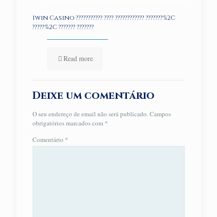
1win Casino ??????????? ???? ???????????? ???????%2C
?????%2C ??????? ???????
Read more
Deixe um comentário
O seu endereço de email não será publicado.
Campos
obrigatórios marcados com
*
Comentário
*