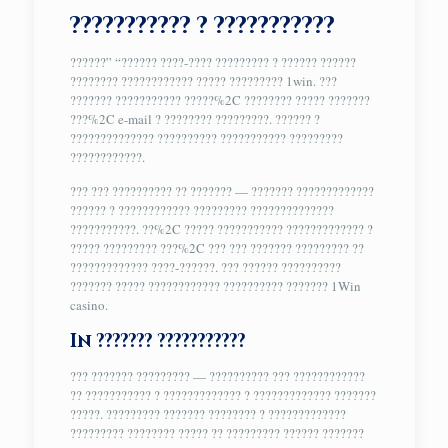
??????????? ? ???????????
??????” “?????? ????-???? ????????? ? ?????? ??????
???????? ???????????? ????? ????????? 1win. ???
??????? ??????????? ?????%2C ???????? ????? ???????
???%2C e-mail ? ???????? ?????????. ?????? ?
?????????????? ?????????? ??????????? ?????????
????????????.
??? ??? ?????????? ?? ??????? — ??????? ?????????????
?????? ? ???????????? ????????? ??????????????
???????????. ??%2C ????? ??????????? ????????????? ?
????? ????????? ???%2C ??? ??? ??????? ????????? ??
????????????? ????-??????. ??? ?????? ??????????
??????? ????? ???????????? ?????????? ??????? 1Win
casino.
In ??????? ???????????
??? ??????? ????????? — ?????????? ??? ????????????
?? ??????????? ? ????????????? ? ????????????? ???????
?????. ????????? ??????? ???????? ? ?????????????
????????? ???????? ????? ?? ????????? ?????? ???????