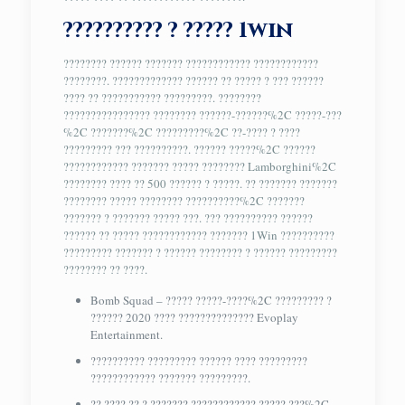
?????????? ? ????? 1win
???????? ?????? ??????? ???????????? ????????????
????????. ????????????? ?????? ?? ????? ? ??? ??????
???? ?? ??????????? ?????????. ????????
???????????????? ???????? ??????-??????%2C ?????-???
%2C ???????%2C ?????????%2C ??-???? ? ????
????????? ??? ??????????. ?????? ?????%2C ??????
???????????? ??????? ????? ???????? Lamborghini%2C
???????? ???? ?? 500 ?????? ? ?????. ?? ??????? ???????
???????? ????? ???????? ??????????%2C ???????
??????? ? ??????? ????? ???. ??? ?????????? ??????
?????? ?? ????? ???????????? ??????? 1Win ??????????
????????? ??????? ? ?????? ???????? ? ?????? ?????????
???????? ?? ????.
Bomb Squad – ????? ?????-????%2C ????????? ?
?????? 2020 ???? ?????????????? Evoplay
Entertainment.
?????????? ????????? ?????? ???? ?????????
???????????? ??????? ?????????.
?? ???? ?? ? ??????? ???????????? ????? ???%2C