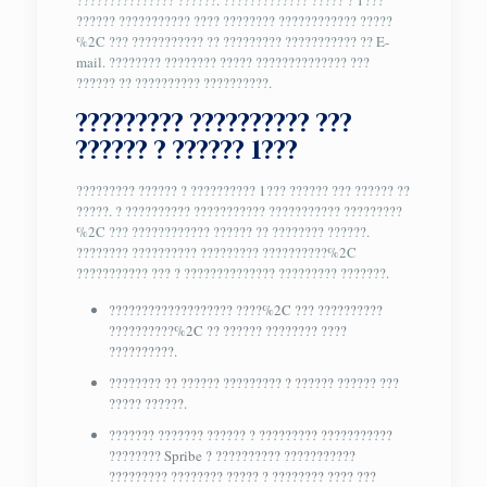
??????????????? ??????. ????????????? ????? ? 1???
?????? ??????????? ???? ???????? ???????????? ?????
%2C ??? ??????????? ?? ????????? ??????????? ?? E-
mail. ???????? ???????? ????? ?????????????? ???
?????? ?? ?????????? ??????????.
????????? ?????????? ???
?????? ? ?????? 1???
????????? ?????? ? ?????????? 1??? ?????? ??? ?????? ??
?????. ? ?????????? ??????????? ??????????? ?????????
%2C ??? ???????????? ?????? ?? ???????? ??????.
???????? ?????????? ????????? ??????????%2C
??????????? ??? ? ?????????????? ????????? ???????.
??????????????????? ????%2C ??? ??????????
??????????%2C ?? ?????? ???????? ????
??????????.
???????? ?? ?????? ????????? ? ?????? ?????? ???
????? ??????.
??????? ??????? ?????? ? ????????? ???????????
???????? Spribe ? ?????????? ???????????
????????? ???????? ????? ? ???????? ???? ???