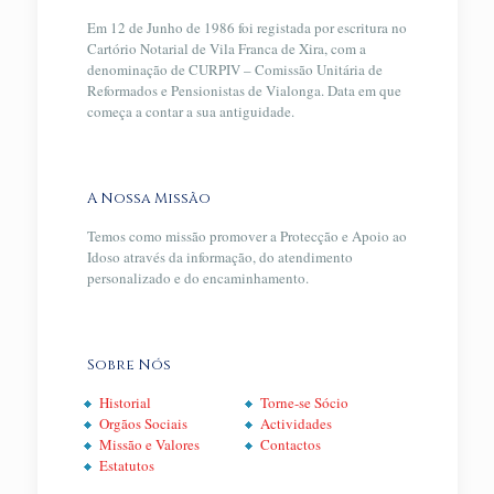
Em 12 de Junho de 1986 foi registada por escritura no
Cartório Notarial de Vila Franca de Xira, com a
denominação de CURPIV – Comissão Unitária de
Reformados e Pensionistas de Vialonga. Data em que
começa a contar a sua antiguidade.
A Nossa Missão
Temos como missão promover a Protecção e Apoio ao
Idoso através da informação, do atendimento
personalizado e do encaminhamento.
Sobre Nós
Historial
Torne-se Sócio
Orgãos Sociais
Actividades
Missão e Valores
Contactos
Estatutos