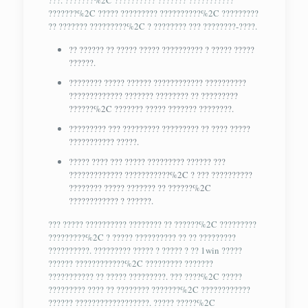
???. ???????%2C ?????????? ??????? ???????????
???????%2C ????? ????????? ??????????%2C ?????????
?? ??????? ?????????%2C ? ???????? ??? ????????-????.
?? ?????? ?? ????? ????? ?????????? ? ????? ?????
??????.
???????? ????? ?????? ???????????? ??????????
????????????? ??????? ???????? ?? ?????????
??????%2C ??????? ????? ??????? ????????.
????????? ??? ????????? ????????? ?? ???? ?????
??????????? ?????.
????? ???? ??? ????? ????????? ?????? ???
????????????? ???????????%2C ? ??? ??????????
???????? ????? ??????? ?? ??????%2C
???????????? ? ??????.
??? ????? ?????????? ???????? ?? ??????%2C ?????????
?????????%2C ? ????? ?????????? ?? ?? ?????????
??????????. ????????? ????? ? ????? ? ?? 1win ?????
?????? ????????????%2C ????????? ???????
??????????? ?? ????? ?????????. ??? ????%2C ?????
????????? ???? ?? ???????? ???????%2C ????????????
?????? ??????????????????. ????? ?????%2C