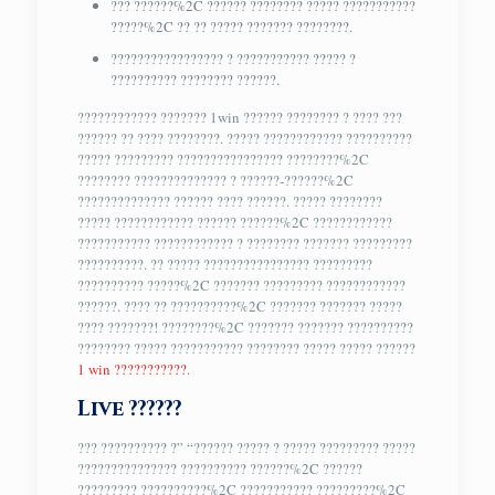
??? ??????%2C ?????? ???????? ????? ???????????
?????%2C ?? ?? ????? ??????? ????????.
????????????????? ? ??????????? ????? ?
?????????? ???????? ??????.
???????????? ??????? 1win ?????? ???????? ? ???? ???
?????? ?? ???? ????????. ????? ???????????? ??????????
????? ????????? ???????????????? ????????%2C
???????? ?????????????? ? ??????-??????%2C
?????????????? ?????? ???? ??????. ????? ????????
????? ???????????? ?????? ??????%2C ????????????
??????????? ???????????? ? ???????? ??????? ?????????
??????????. ?? ????? ???????????????? ?????????
?????????? ?????%2C ??????? ????????? ????????????
??????. ???? ?? ??????????%2C ??????? ??????? ?????
???? ???????! ????????%2C ??????? ??????? ??????????
???????? ????? ??????????? ???????? ????? ????? ??????
1 win ???????????
.
Live ??????
??? ?????????? ?” “?????? ????? ? ????? ????????? ?????
??????????????? ?????????? ??????%2C ??????
????????? ??????????%2C ??????????? ?????????%2C