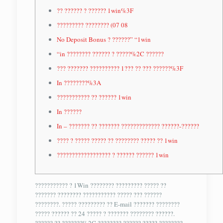
?? ?????? ? ?????? 1win%3F
????????? ???????? (07 08
No Deposit Bonus ? ??????” “1win
“in ???????? ?????? ? ?????%2C ??????
??? ??????? ?????????? 1??? ?? ??? ??????%3F
In ????????%3A
??????????? ?? ?????? 1win
In ??????
In – ??????? ?? ??????? ????????????? ??????-??????
???? ? ????? ????? ?? ???????? ????? ?? 1win
?????????????????? ? ?????? ?????? 1win
??????????? ? 1Win ???????? ????????? ????? ??
??????? ???????? ??????????? ????? ??? ??????
????????. ????? ????????? ?? E-mail ??????? ????????
????? ?????? ?? 24 ????? ? ??????? ???????? ??????.