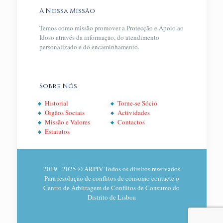
A Nossa Missão
Temos como missão promover a Protecção e Apoio ao
Idoso através da informação, do atendimento
personalizado e do encaminhamento.
Sobre Nós
Historial
Torne-se Sócio
Orgãos Sociais
Actividades
Missão e Valores
Contactos
Estatutos
2019 - 2025 © ARPIV Todos os direitos reservados
Para resolução de conflitos de consumo contacte o
Centro de Arbitragem de Conflitos de Consumo do
Distrito de Lisboa