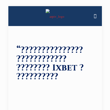
“???????????????
????????????
???????? 1xbet ?
??????????