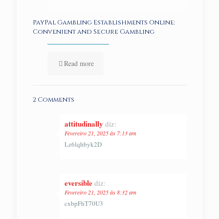
PayPal Gambling Establishments Online:
Convenient and Secure Gambling
Read more
2 Comments
attitudinally
diz:
Fevereiro 21, 2025 às 7:13 am
Lz6lqhbyk2D
eversible
diz:
Fevereiro 21, 2025 às 8:32 am
cxbpFhT70U3